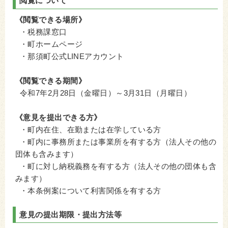
閲覧について
《閲覧できる場所》
・税務課窓口
・町ホームページ
・那須町公式LINEアカウント
《閲覧できる期間》
令和7年2月28日（金曜日）～3月31日（月曜日）
《意見を提出できる方》
・町内在住、在勤または在学している方
・町内に事務所または事業所を有する方（法人その他の
団体も含みます）
・町に対し納税義務を有する方（法人その他の団体も含
みます）
・本条例案について利害関係を有する方
意見の提出期限・提出方法等