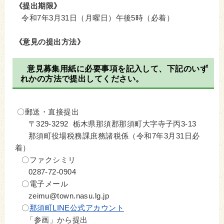
《提出期限》
令和7年3月31日（月曜日）午後5時（必着）
《意見の提出方法》
意見募集用紙に必要事項を記入して、下記のいず
れかの方法で提出してください。
〇郵送・直接提出
〒329-3292 栃木県那須郡那須町大字寺子丙3-13
那須町役場税務課庶務諸税係（令和7年3月31日必
着）
〇ファクシミリ
0287-72-0904
〇電子メール
zeimu@town.nasu.lg.jp
〇
那須町LINE公式アカウント
「参画」から提出