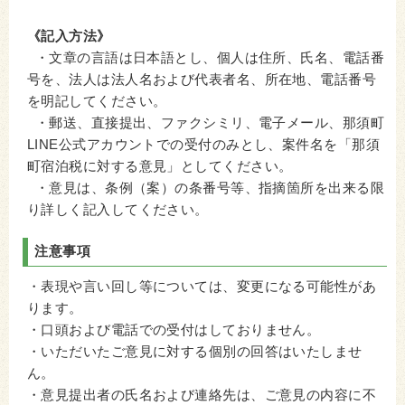
《記入方法》
・文章の言語は日本語とし、個人は住所、氏名、電話番
号を、法人は法人名および代表者名、所在地、電話番号
を明記してください。
・郵送、直接提出、ファクシミリ、電子メール、那須町
LINE公式アカウントでの受付のみとし、案件名を「那須
町宿泊税に対する意見」としてください。
・意見は、条例（案）の条番号等、指摘箇所を出来る限
り詳しく記入してください。
注意事項
・表現や言い回し等については、変更になる可能性があ
ります。
・口頭および電話での受付はしておりません。
・いただいたご意見に対する個別の回答はいたしませ
ん。
・意見提出者の氏名および連絡先は、ご意見の内容に不