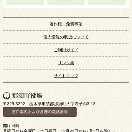
著作権・免責事項
個人情報の取扱について
ご利用ガイド
リンク集
サイトマップ
〒329-3292 栃木県那須郡那須町大字寺子丙3-13
開庁日時
月曜日から金曜日（土日祝日、12月29日から1月3日を除く）