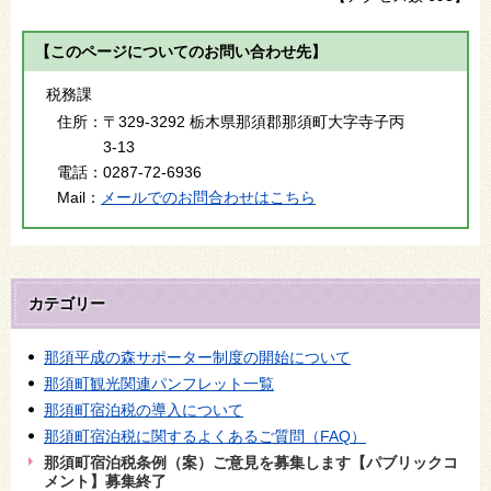
【このページについてのお問い合わせ先】
税務課
住所：
〒329-3292 栃木県那須郡那須町大字寺子丙
3-13
電話：
0287-72-6936
Mail：
メールでのお問合わせはこちら
カテゴリー
那須平成の森サポーター制度の開始について
那須町観光関連パンフレット一覧
那須町宿泊税の導入について
那須町宿泊税に関するよくあるご質問（FAQ）
那須町宿泊税条例（案）ご意見を募集します【パブリックコ
メント】募集終了