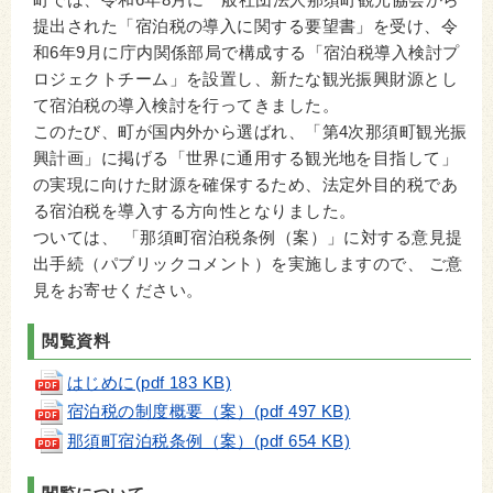
提出された「宿泊税の導入に関する要望書」を受け、令
和6年9月に庁内関係部局で構成する「宿泊税導入検討プ
ロジェクトチーム」を設置し、新たな観光振興財源とし
て宿泊税の導入検討を行ってきました。
このたび、町が国内外から選ばれ、「第4次那須町観光振
興計画」に掲げる「世界に通用する観光地を目指して」
の実現に向けた財源を確保するため、法定外目的税であ
る宿泊税を導入する方向性となりました。
ついては、 「那須町宿泊税条例（案）」に対する意見提
出手続（パブリックコメント）を実施しますので、 ご意
見をお寄せください。
閲覧資料
はじめに(pdf 183 KB)
宿泊税の制度概要（案）(pdf 497 KB)
那須町宿泊税条例（案）(pdf 654 KB)