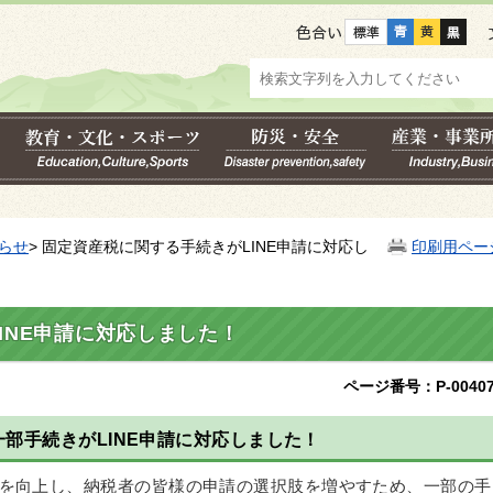
色合い
らせ
> 固定資産税に関する手続きがLINE申請に対応し
印刷用ペー
INE申請に対応しました！
ページ番号：P-00407
一部手続きがLINE申請に対応しました！
を向上し、納税者の皆様の申請の選択肢を増やすため、一部の手