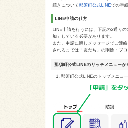
続きについて
那須町公式LINE
での手
LINE申請の仕方
LINE申請を行うには、下記の2通り
加」している必要があります。
また、申請に際しメッセージでご連絡
されるまでは「友だち」の削除・ブロ
那須町公式LINEのリッチメニュー
那須町公式LINEのトップメニュ