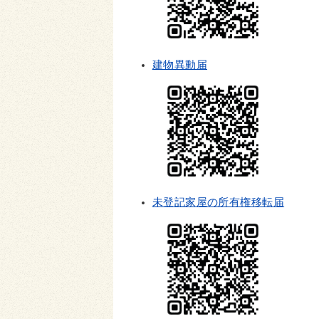
建物異動届
未登記家屋の所有権移転届