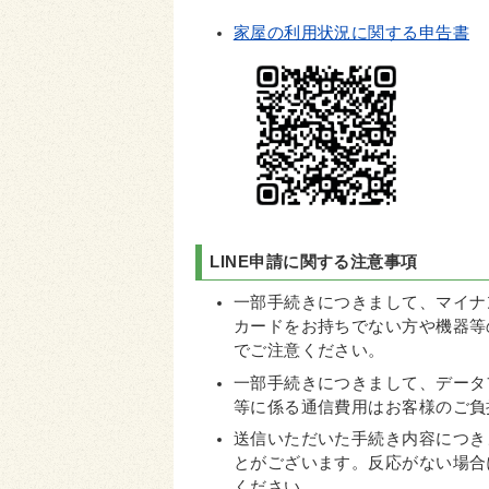
家屋の利用状況に関する申告書
LINE申請に関する注意事項
一部手続きにつきまして、マイナ
カードをお持ちでない方や機器等
でご注意ください。
一部手続きにつきまして、データ
等に係る通信費用はお客様のご負
送信いただいた手続き内容につき
とがございます。反応がない場合
ください。