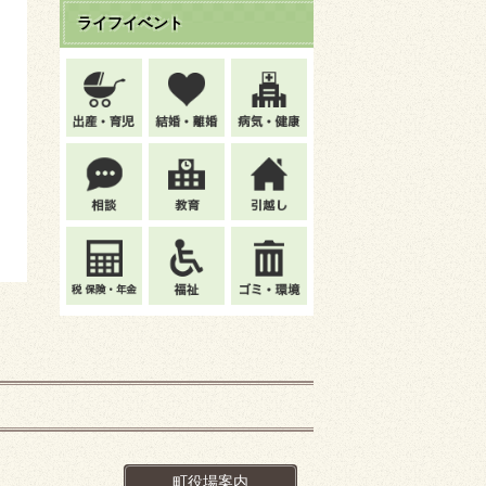
ライフイベント
町役場案内