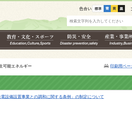
色合い
再生可能エネルギー
印刷用ペー
発電設備設置事業との調和に関する条例」の制定について