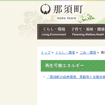
トップ
>
くらし・環境
>
ごみ・環境
> 
再生可能エネルギー
「那須町の自然環境、景観等と太陽光