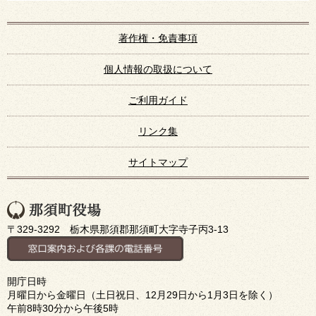
著作権・免責事項
個人情報の取扱について
ご利用ガイド
リンク集
サイトマップ
〒329-3292 栃木県那須郡那須町大字寺子丙3-13
開庁日時
月曜日から金曜日（土日祝日、12月29日から1月3日を除く）
午前8時30分から午後5時