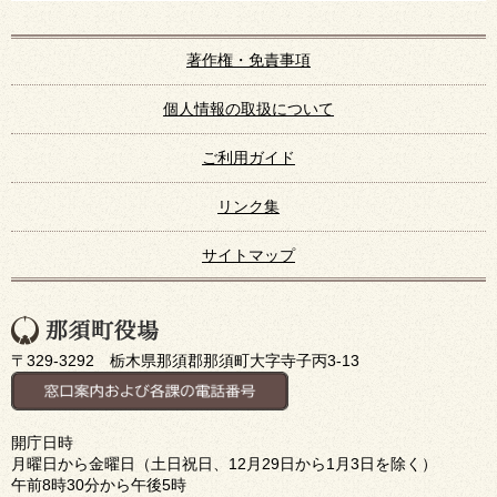
著作権・免責事項
個人情報の取扱について
ご利用ガイド
リンク集
サイトマップ
〒329-3292 栃木県那須郡那須町大字寺子丙3-13
開庁日時
月曜日から金曜日（土日祝日、12月29日から1月3日を除く）
午前8時30分から午後5時