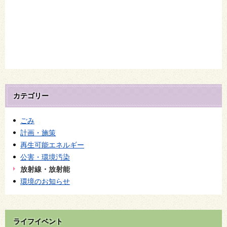
カテゴリー
ごみ
計画・施策
再生可能エネルギー
公害・環境汚染
放射線・放射能
環境のお知らせ
ライフイベント