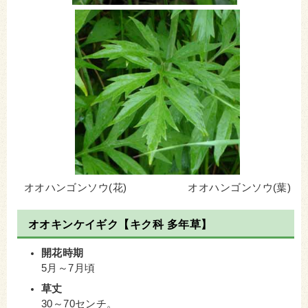
オオハンゴンソウ(花) オオハンゴンソウ(葉)
オオキンケイギク【キク科 多年草】
開花時期
5月～7月頃
草丈
30～70センチ。