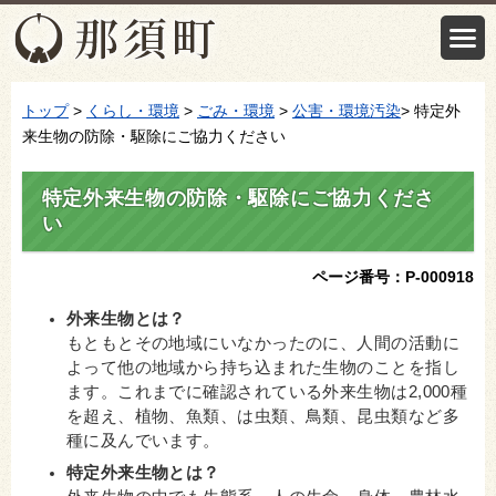
トップ
>
くらし・環境
>
ごみ・環境
>
公害・環境汚染
> 特定外
来生物の防除・駆除にご協力ください
特定外来生物の防除・駆除にご協力くださ
い
ページ番号：P-000918
外来生物とは？
もともとその地域にいなかったのに、人間の活動に
よって他の地域から持ち込まれた生物のことを指し
ます。これまでに確認されている外来生物は2,000種
を超え、植物、魚類、は虫類、鳥類、昆虫類など多
種に及んでいます。
特定外来生物とは？