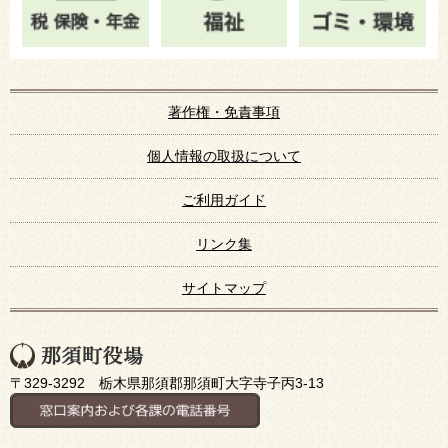
著作権・免責事項
個人情報の取扱について
ご利用ガイド
リンク集
サイトマップ
〒329-3292 栃木県那須郡那須町大字寺子丙3-13