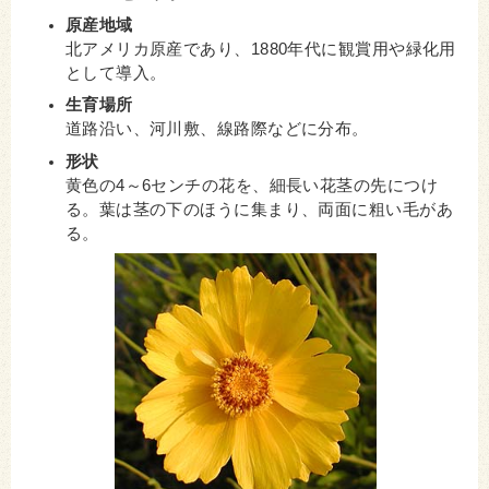
原産地域
北アメリカ原産であり、1880年代に観賞用や緑化用
として導入。
生育場所
道路沿い、河川敷、線路際などに分布。
形状
黄色の4～6センチの花を、細長い花茎の先につけ
る。葉は茎の下のほうに集まり、両面に粗い毛があ
る。