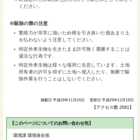
ください。
※駆除の際の注意
繁殖力が非常に強いため根を引き抜いた後あまり土
を払わないよう注意してください。
特定外来生物を生きたまま許可無く運搬することは
違法な行為です。
特定外来生物は様々な場所に生息しています。土地
所有者の許可を得ずに土地へ侵入したり、無断で駆
除作業を行うことはしないでください。
掲載日 平成29年11月24日
更新日 平成29年12月18日
【アクセス数
2581
】
【このページについてのお問い合わせ先】
環境課 環境保全係