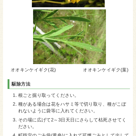
オオキンケイギク(花) オオキンケイギク(葉)
駆除方法
根ごと掘り取ってください。
種がある場合は花をハサミ等で切り取り、種がこぼ
れないように袋等に入れてください。
その場に広げて2～3日天日にさらして枯死させてく
ださい。
町指定のごみ袋(黄色)に入れて可燃ごみとして出して