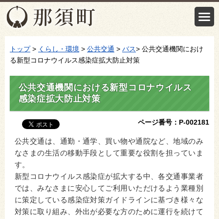
トップ
>
くらし・環境
>
公共交通
>
バス
> 公共交通機関におけ
る新型コロナウイルス感染症拡大防止対策
公共交通機関における新型コロナウイルス
感染症拡大防止対策
ページ番号：P-002181
公共交通は、通勤・通学、買い物や通院など、地域のみ
なさまの生活の移動手段として重要な役割を担っていま
す。
新型コロナウイルス感染症が拡大する中、各交通事業者
では、みなさまに安心してご利用いただけるよう業種別
に策定している感染症対策ガイドラインに基づき様々な
対策に取り組み、外出が必要な方のために運行を続けて