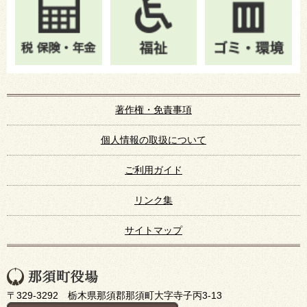
著作権・免責事項
個人情報の取扱について
ご利用ガイド
リンク集
サイトマップ
〒329-3292 栃木県那須郡那須町大字寺子丙3-13