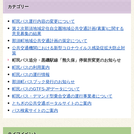
カテゴリー
町民バス運行内容の変更について
第２次那須地域定住自立圏地域公共交通計画(素案)に関する
意見募集の結果
那須町地域公共交通計画の策定について
公共交通機関における新型コロナウイルス感染症拡大防止対
策
町民バス追分・黒磯駅線「熊久保」停留所変更のお知らせ
町民バスの利用案内
町民バスの運行情報
那須町バスブック発行のお知らせ
町民バスのGTFS-JPデータについて
町民バス・デマンド型乗合交通の運行事業者について
とちぎの公共交通ポータルサイトのご案内
バス検索サイトのご案内