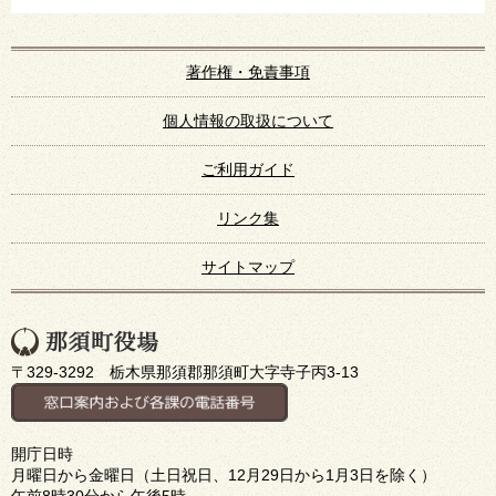
著作権・免責事項
個人情報の取扱について
ご利用ガイド
リンク集
サイトマップ
〒329-3292 栃木県那須郡那須町大字寺子丙3-13
開庁日時
月曜日から金曜日（土日祝日、12月29日から1月3日を除く）
午前8時30分から午後5時