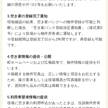
鍵の用意や片づけ等をお願いいたします。
3.空き家の登録完了通知
現地確認の結果、空き家バンクへの物件登録が可能と判
断した場合、「空き家バンク登録決定通知書」（様式第5
号）により役場から物件所有者に通知します。
※登録期間は登録完了日から2年間ですが、再登録も可能
です。
4.空き家情報の提供・公開
町ホームページおよび広報紙等で、物件情報の提供を行
います。
※掲載する物件写真は、正しい情報と現況をお伝えする
ため、媒介業者もしくは役場職員が写真撮影を行いま
す。原則持ち込みの写真は掲載できません。
5.利用希望者情報の提供
役場に空き家の利用申込があったときは、当該物件所有