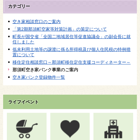
カテゴリー
空き家相談窓口のご案内
「第2期那須町空家等対策計画」の策定について
町長が国交省「全国二地域居住等促進協議会」の副会長に就
任しました
低未利用土地等の譲渡に係る所得税及び個人住民税の特例措
置について
移住定住相談窓口～那須町移住定住支援コーディネーター～
那須町空き家バンク事業のご案内
空き家バンク登録物件一覧
ライフイベント