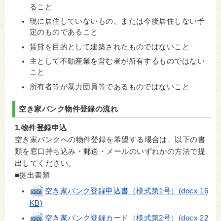
ること
現に居住していないもの、または今後居住しない予
定のものであること
賃貸を目的として建築されたものではないこと
主として不動産業を営む者が所有するものではない
こと
所有者等が暴力団員等であるものではないこと
空き家バンク物件登録の流れ
1.物件登録申込
空き家バンクへの物件登録を希望する場合は、以下の書
類を窓口持ち込み・郵送・メールのいずれかの方法で提
出してください。
■提出書類
空き家バンク登録申込書（様式第1号）(docx 16
KB)
空き家バンク登録カード（様式第2号）(docx 22