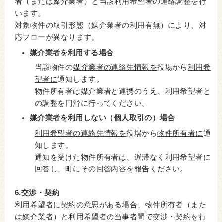
者（または媒介業者）と当該利用希望者の連絡調整を行
います。
対象物件の取引形態（媒介業者の利用有無）により、対
応フローが異なります。
媒介業者を利用する場合
当該物件の
媒介業者の連絡先情報を
役場から
利用希
望者に
通知します。
物件所有者は媒介業者と連携のうえ、利用希望者と
の調整を円滑に行ってください。
媒介業者を利用しない（個人取引の）場合
利用希望者の連絡先情報を
役場から
物件所有者に
通
知します。
通知を受けた物件所有者は、遅滞なく利用希望者に
回答し、町にその回答内容を報告ください。
6.交渉・契約
利用希望者に契約の意思がある場合、物件所有者（また
は媒介業者）と利用希望者の当事者間で交渉・契約を行