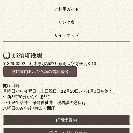
ご利用ガイド
リンク集
サイトマップ
〒329-3292 栃木県那須郡那須町大字寺子丙3-13
開庁日時
月曜日から金曜日（土日祝日、12月29日から1月3日を除く）
午前8時30分から午後5時
※住民生活課、保健福祉課、税務課の窓口は、
水曜日のみ午後7時まで開庁
町役場案内