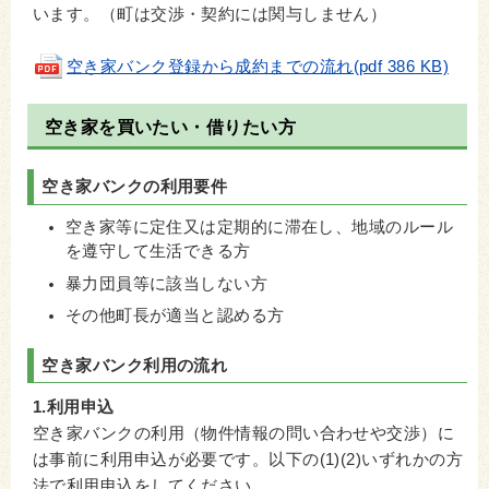
います。（町は交渉・契約には関与しません）
空き家バンク登録から成約までの流れ(pdf 386 KB)
空き家を買いたい・借りたい方
空き家バンクの利用要件
空き家等に定住又は定期的に滞在し、地域のルール
を遵守して生活できる方
暴力団員等に該当しない方
その他町長が適当と認める方
空き家バンク利用の流れ
1.利用申込
空き家バンクの利用（物件情報の問い合わせや交渉）に
は事前に利用申込が必要です。以下の(1)(2)いずれかの方
法で利用申込をしてください。