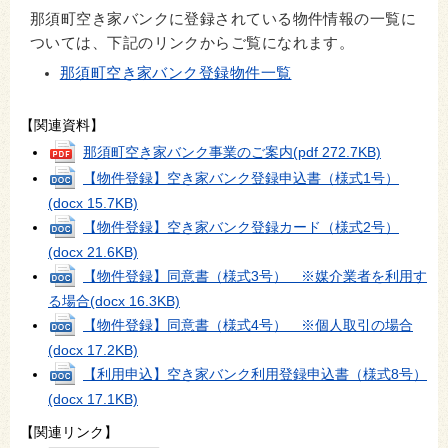
那須町空き家バンクに登録されている物件情報の一覧に
ついては、下記のリンクからご覧になれます。
那須町空き家バンク登録物件一覧
【関連資料】
那須町空き家バンク事業のご案内
(pdf 272.7KB)
【物件登録】空き家バンク登録申込書（様式1号）
(docx 15.7KB)
【物件登録】空き家バンク登録カード（様式2号）
(docx 21.6KB)
【物件登録】同意書（様式3号） ※媒介業者を利用す
る場合
(docx 16.3KB)
【物件登録】同意書（様式4号） ※個人取引の場合
(docx 17.2KB)
【利用申込】空き家バンク利用登録申込書（様式8号）
(docx 17.1KB)
【関連リンク】