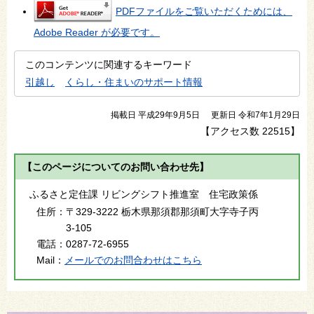
PDFファイルをご覧いただくためには、
Adobe Reader が必要です。
このコンテンツに関連するキーワード
引越し
くらし・住まいのサポート情報
掲載日 平成29年9月5日
更新日 令和7年1月29日
【アクセス数
22515
】
【このページについてのお問い合わせ先】
ふるさと定住課 リビングシフト推進室 住宅政策係
住所：
〒329-3222 栃木県那須郡那須町大字寺子丙
3-105
電話：
0287-72-6955
Mail：
メールでのお問合わせはこちら