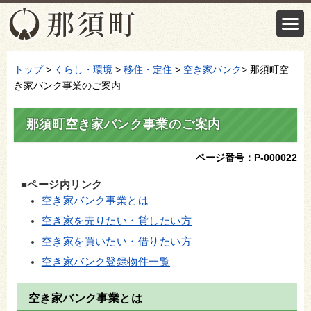
トップ
>
くらし・環境
>
移住・定住
>
空き家バンク
> 那須町空
き家バンク事業のご案内
那須町空き家バンク事業のご案内
ページ番号：P-000022
■​​​​ページ内リンク
空き家バンク事業とは
空き家を売りたい・貸したい方
空き家を買いたい・借りたい方
空き家バンク登録物件一覧
空き家バンク事業とは