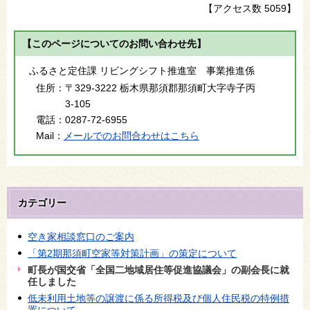
【アクセス数
5059
】
【このページについてのお問い合わせ先】
ふるさと定住課 リビングシフト推進室 事業推進係
住所：
〒329-3222 栃木県那須郡那須町大字寺子丙
3-105
電話：
0287-72-6955
Mail：
メールでのお問合わせはこちら
カテゴリー
空き家相談窓口のご案内
「第2期那須町空家等対策計画」の策定について
町長が国交省「全国二地域居住等促進協議会」の副会長に就
任しました
低未利用土地等の譲渡に係る所得税及び個人住民税の特例措
置について