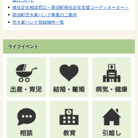
移住定住相談窓口～那須町移住定住支援コーディネーター～
那須町空き家バンク事業のご案内
空き家バンク登録物件一覧
ライフイベント