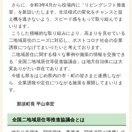
さらに、令和3年4月から役場内に「リビングシフト推進
室」を新設いたします。生活様式の変化をチャンスと捉
え機を逃さないよう、スピード感をもって取り組んでま
いります。
こうした積極的な取り組みにより、高まりを見せている
二地域居住のニーズに対応し、ポストコロナ社会の企業
誘致につなげてまいりたいと考えております。
二地域居住に関する様々な事例や施策の情報を交換でき
る「全国二地域居住等促進協議会」は地方自治体には大
変ありがたい存在であります。
今後も県をはじめ県内の市・町の皆さまと連携しなが
ら、企業誘致や定住につながる施策を展開してまいりま
す。
那須町長 平山幸宏
全国二地域居住等推進協議会とは