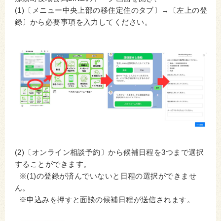
(1)〔メニュー中央上部の移住定住のタブ〕→〔左上の登
録〕から必要事項を入力してください。
(2)〔オンライン相談予約〕から候補日程を3つまで選択
することができます。
※(1)の登録が済んでいないと日程の選択ができませ
ん。
※申込みを押すと面談の候補日程が送信されます。