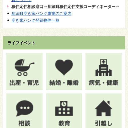
移住定住相談窓口～那須町移住定住支援コーディネーター～
那須町空き家バンク事業のご案内
空き家バンク登録物件一覧
ライフイベント