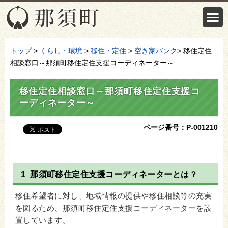
トップ
>
くらし・環境
>
移住・定住
>
空き家バンク
> 移住定住
相談窓口～那須町移住定住支援コーディネーター～
移住定住相談窓口～那須町移住定住支援コ
ーディネーター～
ページ番号：P-001210
1 那須町移住定住支援コーディネーターとは？
移住希望者に対し、地域情報の提供や移住相談等の充実
を図るため、那須町移住定住支援コーディネーターを設
置しています。