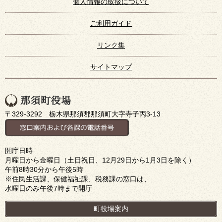
個人情報の取扱について
ご利用ガイド
リンク集
サイトマップ
〒329-3292 栃木県那須郡那須町大字寺子丙3-13
開庁日時
月曜日から金曜日（土日祝日、12月29日から1月3日を除く）
午前8時30分から午後5時
※住民生活課、保健福祉課、税務課の窓口は、
水曜日のみ午後7時まで開庁
町役場案内