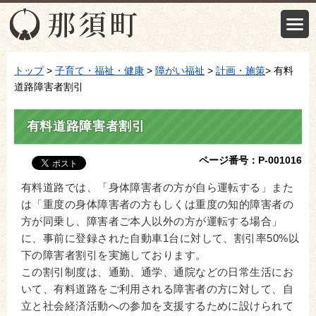
トップ
>
子育て・福祉・健康
>
障がい福祉
>
計画・施策
> 有料
道路障害者割引
有料道路障害者割引
ページ番号：P-001016
有料道路では、「身体障害者の方が自ら運転する」また
は「重度の身体障害者の方もしくは重度の知的障害者の
方が同乗し、障害者ご本人以外の方が運転する場合」
に、事前に登録された自動車1台に対して、割引率50%以
下の障害者割引を実施しております。
この割引制度は、通勤、通学、通院などの日常生活にお
いて、有料道路をご利用される障害者の方に対して、自
立と社会経済活動への参加を支援するために設けられて