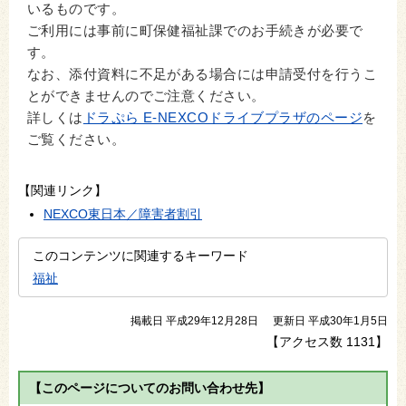
いるものです。
ご利用には事前に町保健福祉課でのお手続きが必要で
す。
なお、添付資料に不足がある場合には申請受付を行うこ
とができませんのでご注意ください。
詳しくは
ドラぷら E-NEXCOドライブプラザのページ
を
ご覧ください。
【関連リンク】
NEXCO東日本／障害者割引
このコンテンツに関連するキーワード
福祉
掲載日 平成29年12月28日
更新日 平成30年1月5日
【アクセス数
1131
】
【このページについてのお問い合わせ先】