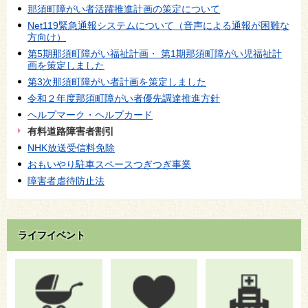
那須町障がい者活躍推進計画の策定について
Net119緊急通報システムについて（音声による通報が困難な
方向け）
第5期那須町障がい福祉計画・ 第1期那須町障がい児福祉計
画を策定しました
第3次那須町障がい者計画を策定しました
令和２年度那須町障がい者優先調達推進方針
ヘルプマーク・ヘルプカード
有料道路障害者割引
NHK放送受信料免除
おもいやり駐車スペースつぎつぎ事業
障害者虐待防止法
ライフイベント