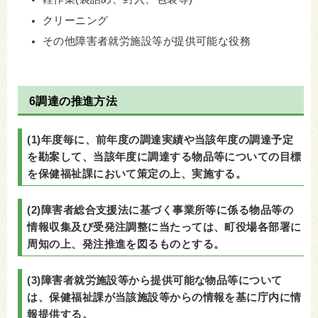
クリーニング
その他障害者就労施設等が提供可能な役務
6調達の推進方法
(1)年度毎に、前年度の調達実績や当該年度の調達予定
を勘案して、当該年度に調達する物品等についての目標
を保健福祉課において策定の上、実施する。
(2)障害者総合支援法に基づく事業所等に係る物品等の
情報収集及び受発注調整に当たっては、町役場各部署に
周知の上、発注推進を図るものとする。
(3)障害者就労施設等から提供可能な物品等について
は、保健福祉課が当該施設等からの情報を基に庁内に情
報提供する。