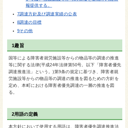
報提供する。
7調達方針及び調達実績の公表
8調達の目標
9その他
1趣旨
国等による障害者就労施設等からの物品等の調達の推進
等に関する法律(平成24年法律第50号。以下「障害者優先
調達推進法」という。)第9条の規定に基づき、障害者就
労施設等からの物品等の調達の推進を図るための方針を
定め、本町における障害者優先調達の一層の推進を図
る。
2用語の定義
本方針において使用する用語は、障害者優先調達推進法