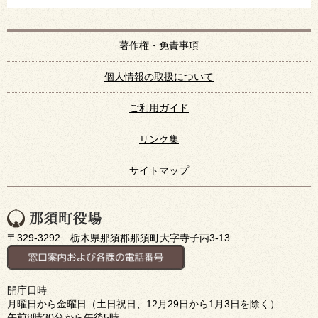
著作権・免責事項
個人情報の取扱について
ご利用ガイド
リンク集
サイトマップ
〒329-3292 栃木県那須郡那須町大字寺子丙3-13
開庁日時
月曜日から金曜日（土日祝日、12月29日から1月3日を除く）
午前8時30分から午後5時