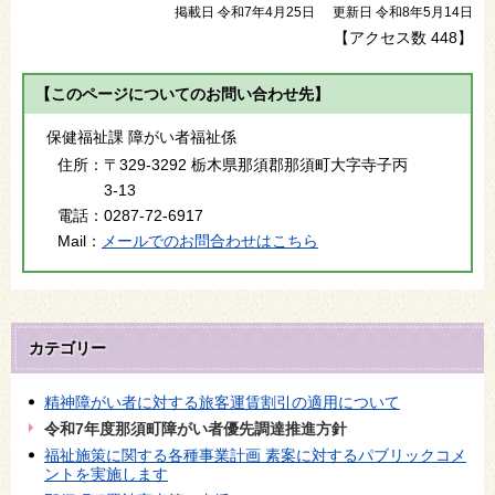
掲載日 令和7年4月25日
更新日 令和8年5月14日
【アクセス数
448
】
【このページについてのお問い合わせ先】
保健福祉課 障がい者福祉係
住所：
〒329-3292 栃木県那須郡那須町大字寺子丙
3-13
電話：
0287-72-6917
Mail：
メールでのお問合わせはこちら
カテゴリー
精神障がい者に対する旅客運賃割引の適用について
令和7年度那須町障がい者優先調達推進方針
福祉施策に関する各種事業計画 素案に対するパブリックコメ
ントを実施します