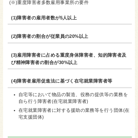
(※)重度障害者多数雇用事業所の要件
(1)障害者の雇用者数が5人以上
(2)障害者の割合が従業員の20%以上
(3)雇用障害者に占める重度身体障害者、知的障害者及
び精神障害者の割合が30%以上
(4)障害者雇用促進法に基づく在宅就業障害者等
自宅等において物品の製造、役務の提供等の業務を
自ら行う障害者(在宅就業障害者)
在宅就業障害者に対する援助の業務等を行う団体(在
宅支援団体)