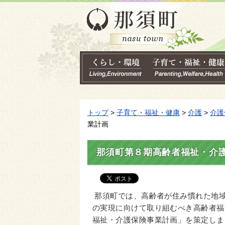
トップ
>
子育て・福祉・健康
>
介護
>
介護
業計画
那須町第８期高齢者福祉・介
那須町では、高齢者が住み慣れた地
の実現に向けて取り組むべき高齢者福
福祉・介護保険事業計画」を策定しま