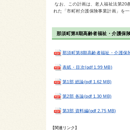
なお、この計画は、老人福祉法第20
れた「市町村介護保険事業計画」を一
那須町第8期高齢者福祉・介護保
那須町第8期高齢者福祉・介護保険事業計
表紙・目次
(pdf 1.99 MB)
第1部 総論(pdf 1.62 MB)
第2部 各論(pdf 1.30 MB)
第3部 資料編(pdf 2.75 MB)
【関連リンク】