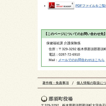
PDFファイルをご覧い
【このページについてのお問い合わせ先
保健福祉課 介護保険係
住所：
〒329-3292 栃木県那須郡那須
電話：
0287-72-6910
Mail：
メールでのお問合わせはこちら
著作権・免責事項
個人情報の取扱に
〒329-3292 栃木県那須郡那須町大字寺子丙