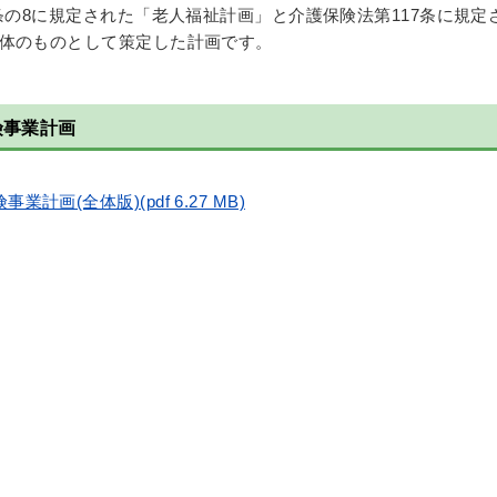
条の8に規定された「老人福祉計画」と介護保険法第117条に規定
体のものとして策定した計画です。
険事業計画
画(全体版)(pdf 6.27 MB)