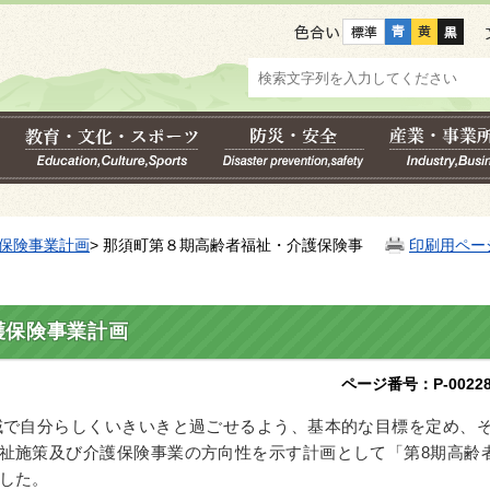
色合い
保険事業計画
> 那須町第８期高齢者福祉・介護保険事
印刷用ペー
護保険事業計画
ページ番号：P-00228
域で自分らしくいきいきと過ごせるよう、基本的な目標を定め、
祉施策及び介護保険事業の方向性を示す計画として「第8期高齢
した。