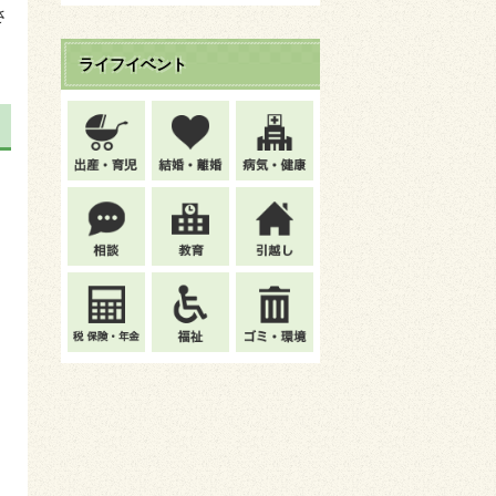
さ
ライフイベント