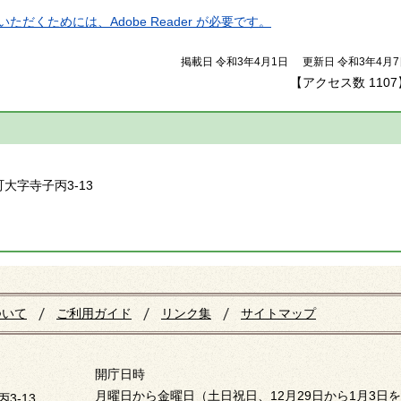
ただくためには、Adobe Reader が必要です。
掲載日 令和3年4月1日
更新日 令和3年4月7
【アクセス数
1107
】
町大字寺子丙3-13
ついて
ご利用ガイド
リンク集
サイトマップ
開庁日時
月曜日から金曜日（土日祝日、12月29日から1月3日
3-13