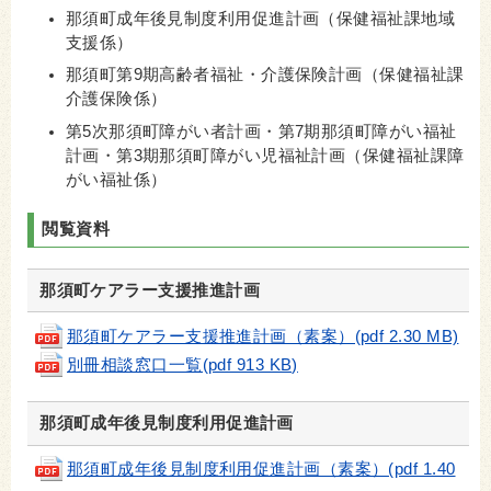
那須町成年後見制度利用促進計画（保健福祉課地域
支援係）
那須町第9期高齢者福祉・介護保険計画（保健福祉課
介護保険係）
第5次那須町障がい者計画・第7期那須町障がい福祉
計画・第3期那須町障がい児福祉計画（保健福祉課障
がい福祉係）
閲覧資料
那須町ケアラー支援推進計画
那須町ケアラー支援推進計画（素案）(pdf 2.30 MB)
別冊相談窓口一覧(pdf 913 KB)
那須町成年後見制度利用促進計画
那須町成年後見制度利用促進計画（素案）(pdf 1.40