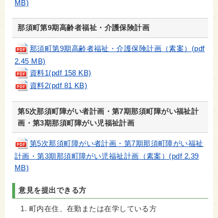
MB)
那須町第9期高齢者福祉・介護保険計画
那須町第9期高齢者福祉・介護保険計画（素案）(pdf
2.45 MB)
資料1(pdf 158 KB)
資料2(pdf 81 KB)
第5次那須町障がい者計画・第7期那須町障がい福祉計
画・第3期那須町障がい児福祉計画
第5次那須町障がい者計画・第7期那須町障がい福祉
計画・第3期那須町障がい児福祉計画（素案）(pdf 2.39
MB)
意見を提出できる方
町内在住、在勤または在学している方