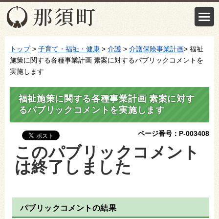
トップ
>
子育て・福祉・健康
>
介護
>
介護保険事業計画
> 福祉
施策に関する各種事業計画 素案に対するパブリックコメントを
実施します
福祉施策に関する各種事業計画 素案に対す
るパブリックコメントを実施します
ページ番号：P-003408
このパブリックコメント
は終了しました
パブリックコメントの結果