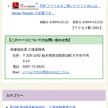
PDFファイルをご覧いただくためには、
Adobe Reader が必要です。
掲載日 令和6年2月1日
更新日 令和6年3月13日
【アクセス数
1561
】
【このページについてのお問い合わせ先】
保健福祉課 介護保険係
住所：
〒329-3292 栃木県那須郡那須町大字寺子丙
3-13
電話：
0287-72-6910
Mail：
メールでのお問合わせはこちら
カテゴリー
那須町第9期高齢者福祉・介護保険事業計画