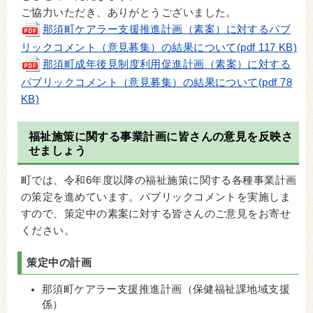
ご協力いただき、ありがとうございました。
那須町ケアラー支援推進計画（素案）に対するパブ
リックコメント（意見募集）の結果について(pdf 117 KB)
那須町成年後見制度利用促進計画（素案）に対する
パブリックコメント（意見募集）の結果について(pdf 78
KB)
福祉施策に関する事業計画に皆さんの意見を反映さ
せましょう
町では、令和6年度以降の福祉施策に関する各種事業計画
の策定を進めています。パブリックコメントを実施しま
すので、策定中の素案に対する皆さんのご意見をお寄せ
ください。
策定中の計画
那須町ケアラー支援推進計画（保健福祉課地域支援
係）