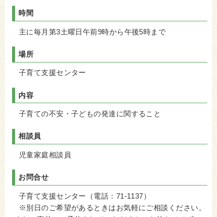
時間
主に毎月第3土曜日
午前9時から午後5時まで
場所
子育て支援センター
内容
子育ての不安・子どもの発達に関すること
相談員
児童家庭相談員
お問合せ
子育て支援センター（電話：71-1137）
※別日のご希望があるときはお気軽にご相談ください。