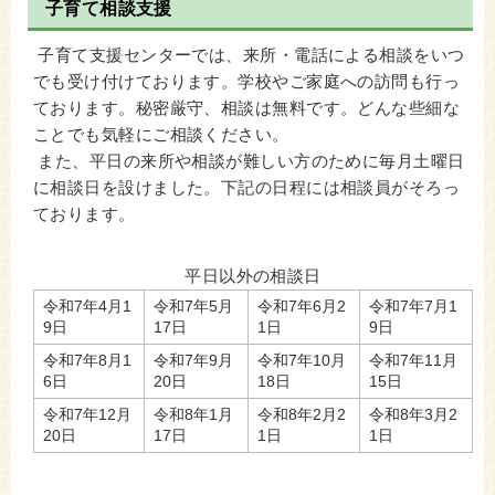
子育て相談支援
子育て支援センターでは、来所・電話による相談をいつ
でも受け付けております。学校やご家庭への訪問も行っ
ております。秘密厳守、相談は無料です。どんな些細な
ことでも気軽にご相談ください。
また、平日の来所や相談が難しい方のために毎月土曜日
に相談日を設けました。下記の日程には相談員がそろっ
ております。
平日以外の相談日
令和7年4月1
令和7年5月
令和7年6月2
令和7年7月1
9日
17日
1日
9日
令和7年8月1
令和7年9月
令和7年10月
令和7年11月
6日
20日
18日
15日
令和7年12月
令和8年1月
令和8年2月2
令和8年3月2
20日
17日
1日
1日