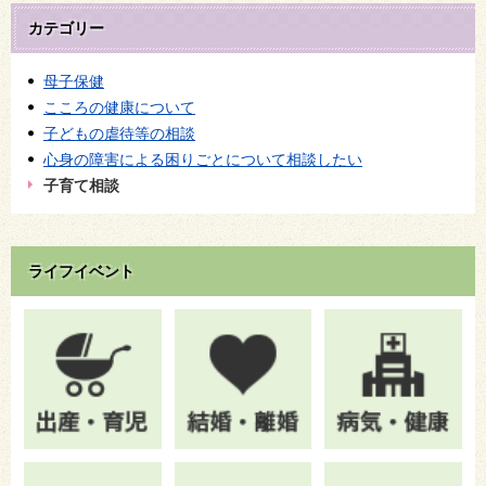
カテゴリー
母子保健
こころの健康について
子どもの虐待等の相談
心身の障害による困りごとについて相談したい
子育て相談
ライフイベント