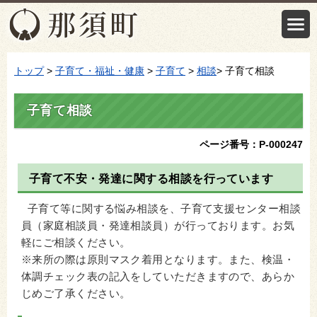
トップ
>
子育て・福祉・健康
>
子育て
>
相談
> 子育て相談
子育て相談
ページ番号：P-000247
子育て不安・発達に関する相談を行っています
子育て等に関する悩み相談を、子育て支援センター相談
員（家庭相談員・発達相談員）が行っております。お気
軽にご相談ください。
※来所の際は原則マスク着用となります。また、検温・
体調チェック表の記入をしていただきますので、あらか
じめご了承ください。