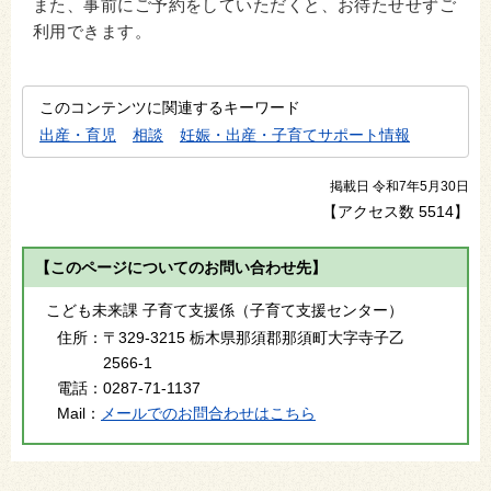
また、事前にご予約をしていただくと、お待たせせずご
利用できます。
このコンテンツに関連するキーワード
出産・育児
相談
妊娠・出産・子育てサポート情報
掲載日 令和7年5月30日
【アクセス数
5514
】
【このページについてのお問い合わせ先】
こども未来課 子育て支援係（子育て支援センター）
住所：
〒329-3215 栃木県那須郡那須町大字寺子乙
2566-1
電話：
0287-71-1137
Mail：
メールでのお問合わせはこちら