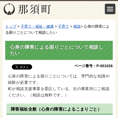
トップ
>
子育て・福祉・健康
>
子育て
>
相談
> 心身の障害によ
る困りごとについて相談したい
心身の障害による困りごとについて相談し
たい
ページ番号：P-001026
心身の障害による困りごとについては、専門的な知識や
経験が必要です。
町が相談支援事業を委託している、次の事業所にご相談
ください。（相談は無料です。）
障害福祉全般（心身の障害によるこまりごと）