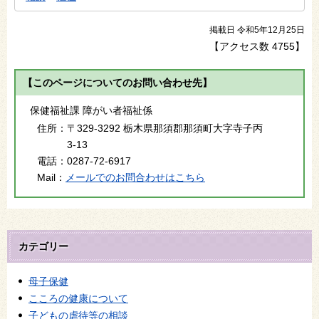
掲載日 令和5年12月25日
【アクセス数
4755
】
【このページについてのお問い合わせ先】
保健福祉課 障がい者福祉係
住所：
〒329-3292 栃木県那須郡那須町大字寺子丙
3-13
電話：
0287-72-6917
Mail：
メールでのお問合わせはこちら
カテゴリー
母子保健
こころの健康について
子どもの虐待等の相談