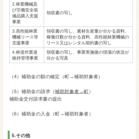
2.林業機械及
び労働安全装
領収書の写し
備品購入支援
事業
3.高性能林業
領収書の写し、素材生産量が分かる資料、
機械リース等
稼働日数が分かる資料、高性能林業機械の
支援事業
リース又はレンタル契約書の写し
4.林道作業道
領収書の写し、事業実施後の現場の状況が
維持管理事業
分かる写真
（4）補助金の額の確定（町→補助対象者）
（5）補助金の請求（
補助対象者→町
）
補助金交付請求書の提出
（6）補助金の入金（町→補助対象者）
5.その他