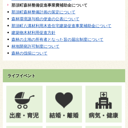
那須町森林整備促進事業費補助金について
那須町森林整備計画の策定について
森林環境譲与税の使途の公表について
那須町八溝材利用木造住宅建築促進事業補助金について
建築物木材利用促進方針
森林の土地の所有者となった旨の届出制度について
林地開発許可制度について
森林の伐採について
ライフイベント