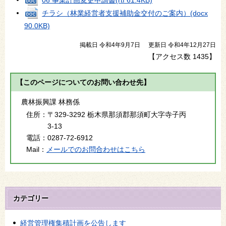
チラシ（林業経営者支援補助金交付のご案内）
(docx
90.0KB)
掲載日 令和4年9月7日
更新日 令和4年12月27日
【アクセス数
1435
】
【このページについてのお問い合わせ先】
農林振興課 林務係
住所：
〒329-3292 栃木県那須郡那須町大字寺子丙
3-13
電話：
0287-72-6912
Mail：
メールでのお問合わせはこちら
カテゴリー
経営管理権集積計画を公告します