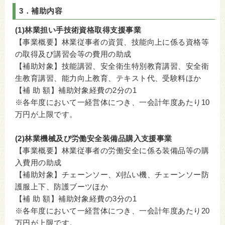
3．
補助内容
(1)林業担い手技術資格取得支援事業
【事業概要】林業従事者の資質、技能向上に係る資格等
の取得及び講習会等の費用の助成
【補助対象】技能講習、安全衛生特別教育講習、安全衛
生教育講習、能力向上教育、テキスト代、受験料ほか
【補 助 額】補助対象経費の2分の1
※各年度において一経営体につき、一会計年度あたり10
万円が上限です。
(2)林業機械及び労働安全装備品購入支援事業
【事業概要】林業従事者の労働安全に係る装備品等の購
入費用の助成
【補助対象】チェーンソー、刈払い機、チェーンソー防
護服上下、防護ブーツほか
【補 助 額】補助対象経費の3分の1
※各年度において一経営体につき、一会計年度あたり20
万円が上限です。