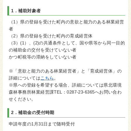
1．補助対象者
（1）県の登録を受けた町内の意欲と能力のある林業経営
者
（2）県の登録を受けた町内の育成経営体
（3）(1）、(2)の共通条件として、国や県等から同一目的
の補助金の交付を受けていない者
かつ町税等の滞納をしていない者
※「意欲と能力のある林業経営者」と「育成経営体」の
詳細については
こちら
。
※県への登録を希望する場合、詳細については県北環境
森林事務所林業経営課TEL：0287-23-6365へお問い合わ
せください。
2．補助金の受付時期
申請年度の1月31日まで随時受付