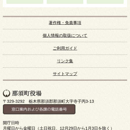
著作権・免責事項
個人情報の取扱について
ご利用ガイド
リンク集
サイトマップ
〒329-3292 栃木県那須郡那須町大字寺子丙3-13
開庁日時
月曜日から金曜日（土日祝日、12月29日から1月3日を除く）