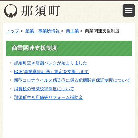
トップ
>
産業・事業所情報
>
商工業
> 商業関連支援制度
商業関連支援制度
那須町空き店舗バンクが始まりました
BCP(事業継続計画）策定を支援します
新型コロナウイルス感染症に係る危機関連保証制度について
消費税の軽減税率制度について
那須町空き店舗等リフォーム補助金