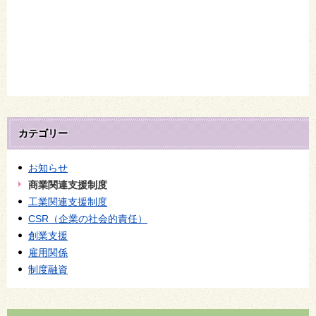
カテゴリー
お知らせ
商業関連支援制度
工業関連支援制度
CSR（企業の社会的責任）
創業支援
雇用関係
制度融資