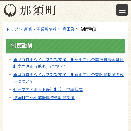
トップ
>
産業・事業所情報
>
商工業
> 制度融資
制度融資
新型コロナウイルス対策支援 那須町中小企業振興資金融資
制度の改正（拡充）について
新型コロナウイルス対策支援 那須町中小企業融資制度の改
正について
セーフティネット保証制度 申請様式
那須町中小企業振興資金融資制度