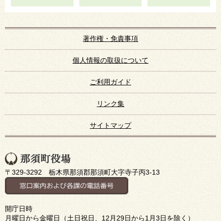
著作権・免責事項
個人情報の取扱について
ご利用ガイド
リンク集
サイトマップ
〒329-3292 栃木県那須郡那須町大字寺子丙3-13
開庁日時
月曜日から金曜日（土日祝日、12月29日から1月3日を除く）