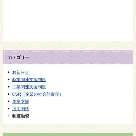
カテゴリー
お知らせ
商業関連支援制度
工業関連支援制度
CSR（企業の社会的責任）
創業支援
雇用関係
制度融資