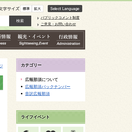
文字サイズ
パブリックコメント制度
ご意見・お問い合わせ
カテゴリー
ジ
広報那須について
広報那須バックナンバー
音訳広報那須
ライフイベント