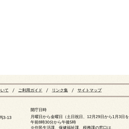
ついて
ご利用ガイド
リンク集
サイトマップ
開庁日時
月曜日から金曜日（土日祝日、12月29日から1月3日
3-13
午前8時30分から午後5時
※住民生活課、保健福祉課、税務課の窓口は、