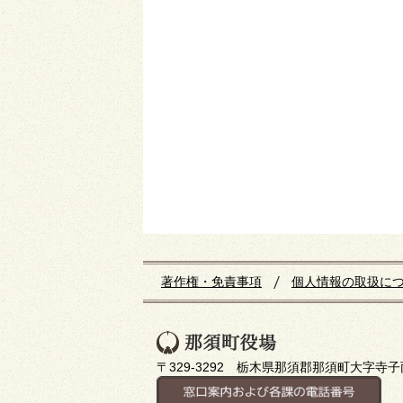
著作権・免責事項
個人情報の取扱に
〒329-3292 栃木県那須郡那須町大字寺子丙