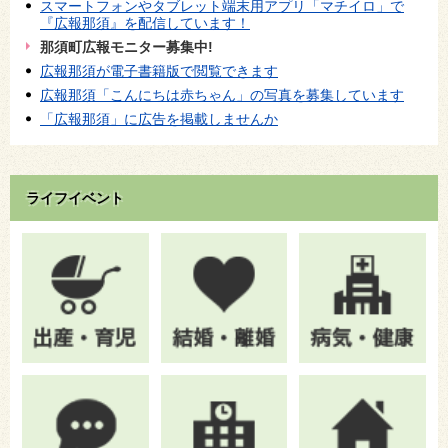
スマートフォンやタブレット端末用アプリ「マチイロ」で
『広報那須』を配信しています！
那須町広報モニター募集中!
広報那須が電子書籍版で閲覧できます
広報那須「こんにちは赤ちゃん」の写真を募集しています
「広報那須」に広告を掲載しませんか
ライフイベント