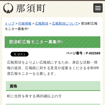
トップ
>
行政情報
>
広報那須
>
広報那須について
> 那須町広報
モニター募集中!
那須町広報モニター募集中!
ページ番号：P-002589
広報那須をよりよい広報紙にするため、身近な活動・情
報の提供、広報紙に対する意見や提案をくださる令和8年
度広報モニターを公募します。
資格
町に住所を有する満20歳以上の方