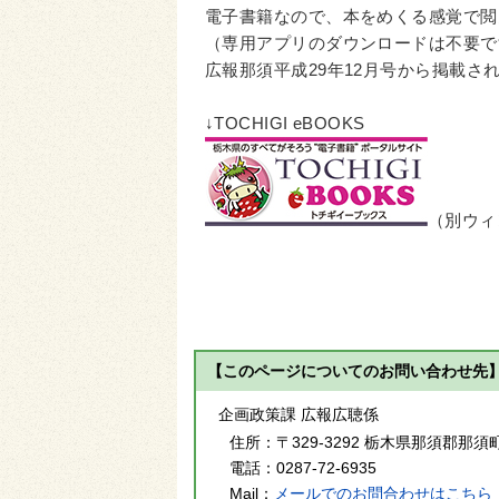
電子書籍なので、本をめくる感覚で閲
（専用アプリのダウンロードは不要で
広報那須平成29年12月号から掲載
↓TOCHIGI eBOOKS
（別ウィ
【このページについてのお問い合わせ先
企画政策課 広報広聴係
住所：
〒329-3292 栃木県那須郡那須
電話：
0287-72-6935
Mail：
メールでのお問合わせはこちら