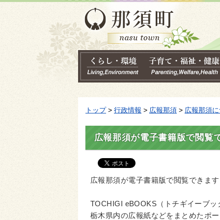
トップ
>
行政情報
>
広報那須
>
広報那須に
広報那須が電子書籍版で閲覧
広報那須が電子書籍版で閲覧できます
TOCHIGI eBOOKS（トチギイーブ
栃木県内の広報紙などをまとめたポー