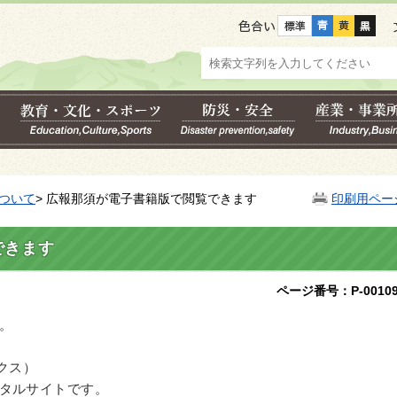
色合い
ついて
> 広報那須が電子書籍版で閲覧できます
印刷用ペー
できます
ページ番号：P-00109
。
ックス）
タルサイトです。