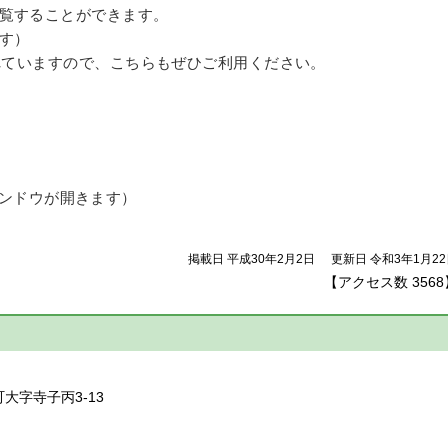
覧することができます。
す）
されていますので、こちらもぜひご利用ください。
ンドウが開きます）
掲載日 平成30年2月2日
更新日 令和3年1月2
【アクセス数
3568
】
町大字寺子丙3-13