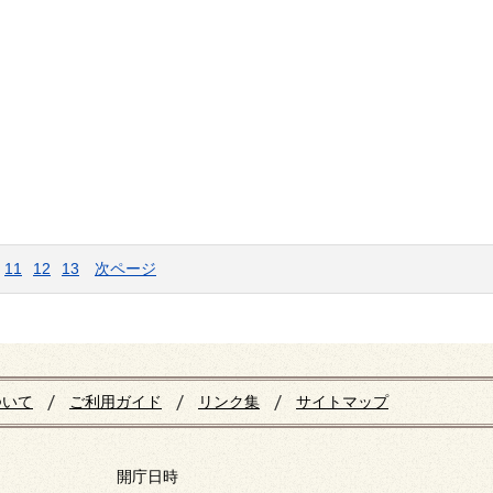
11
12
13
次ページ
ついて
ご利用ガイド
リンク集
サイトマップ
開庁日時