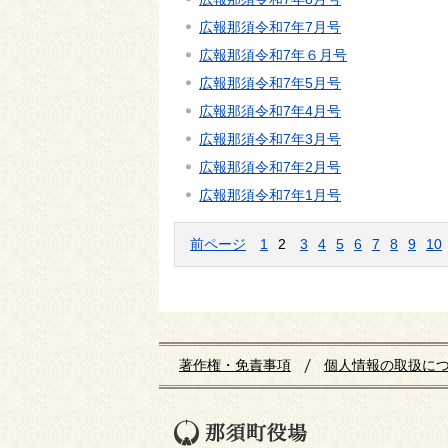
広報那須令和7年7月号
広報那須令和7年６月号
広報那須令和7年5月号
広報那須令和7年4月号
広報那須令和7年3月号
広報那須令和7年2月号
広報那須令和7年1月号
前ページ
1
2
3
4
5
6
7
8
9
10
著作権・免責事項
個人情報の取扱に