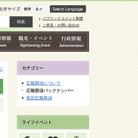
文字サイズ
パブリックコメント制度
ご意見・お問い合わせ
カテゴリー
ジ
広報那須について
広報那須バックナンバー
音訳広報那須
ライフイベント