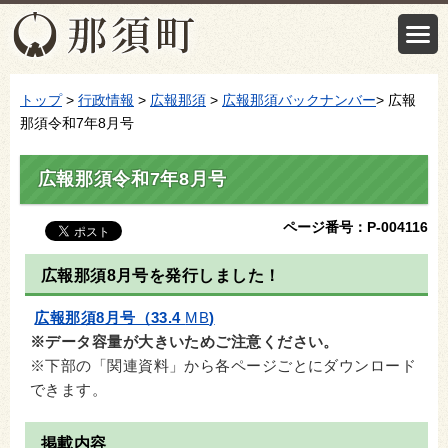
トップ
>
行政情報
>
広報那須
>
広報那須バックナンバー
> 広報
那須令和7年8月号
広報那須令和7年8月号
ページ番号：P-004116
広報那須8月号を発行しました！
広報那須8月号（33.4
MB
)
※データ容量が大きいためご注意ください。
※下部の「関連資料」から各ページごとにダウンロード
できます。
掲載内容