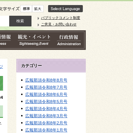
文字サイズ
パブリックコメント制度
ご意見・お問い合わせ
カテゴリー
ジ
広報那須令和8年8月号
広報那須令和8年7月号
広報那須令和8年6月号
4
広報那須令和8年5月号
広報那須令和8年4月号
広報那須令和8年3月号
広報那須令和8年2月号
子
広報那須令和8年1月号