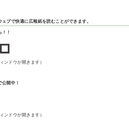
ウェブで快適に広報紙を読むことができます。
ら！！
ィンドウが開きます）
で公開中！
ィンドウが開きます）