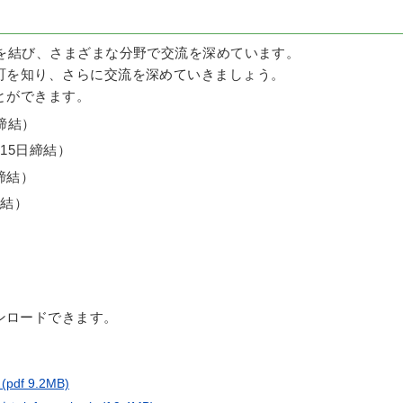
を結び、さまざまな分野で交流を深めています。
町を知り、さらに交流を深めていきましょう。
とができます。
日締結）
月15日締結）
締結）
締結）
ンロードできます。
ス
(pdf 9.2MB)