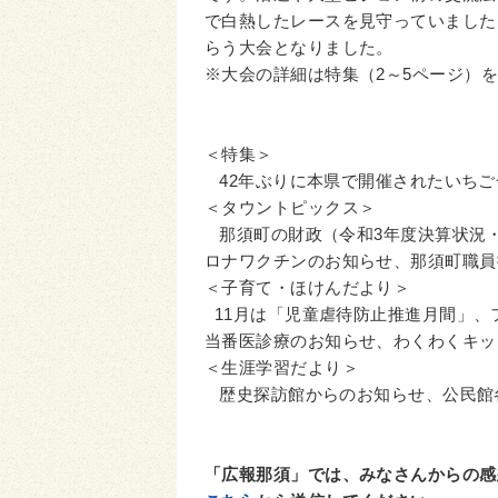
で白熱したレースを見守っていました
らう大会となりました。
※大会の詳細は特集（2～5ページ）
＜特集＞
42年ぶりに本県で開催されたいちご
＜タウントピックス＞
那須町の財政（令和3年度決算状況・
ロナワクチンのお知らせ、那須町職員
＜子育て・ほけんだより＞
11月は「児童虐待防止推進月間」、
当番医診療のお知らせ、わくわくキッ
＜生涯学習だより＞
歴史探訪館からのお知らせ、公民館
「広報那須」では、みなさんからの感