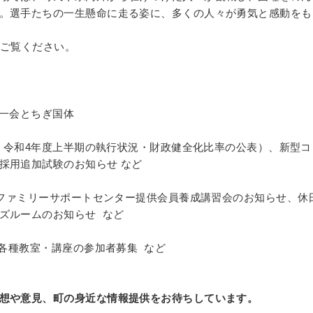
。選手たちの一生懸命に走る姿に、多くの人々が勇気と感動をも
をご覧ください。
一会とちぎ国体
令和4年度上半期の執行状況・財政健全化比率の公表）、新型コ
採用追加試験のお知らせ など
ファミリーサポートセンター提供会員養成講習会のお知らせ、休
ズルームのお知らせ など
各種教室・講座の参加者募集 など
想や意見、町の身近な情報提供をお待ちしています。