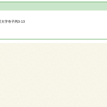
】
町大字寺子丙3-13