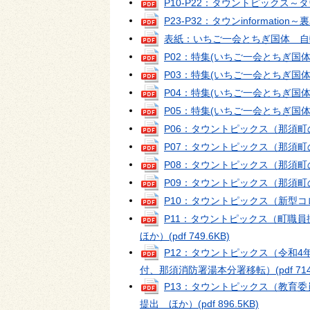
P10-P22：タウントピックス～タウンi
P23-P32：タウンinformation～
表紙：いちご一会とちぎ国体 自
P02：特集(いちご一会とちぎ国
P03：特集(いちご一会とちぎ国
P04：特集(いちご一会とちぎ国
P05：特集(いちご一会とちぎ国
P06：タウントピックス（那須町
P07：タウントピックス（那須町
P08：タウントピックス（那須町
P09：タウントピックス（那須町
P10：タウントピックス（新型
P11：タウントピックス（町職
ほか）
(pdf 749.6KB)
P12：タウントピックス（令和
付、那須消防署湯本分署移転）
(pdf 71
P13：タウントピックス（教育
提出 ほか）
(pdf 896.5KB)