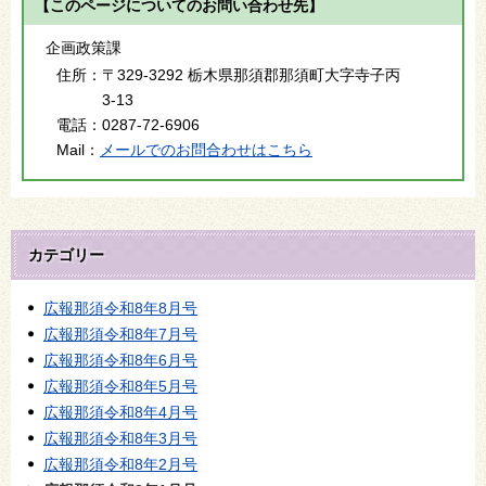
【このページについてのお問い合わせ先】
企画政策課
住所：
〒329-3292 栃木県那須郡那須町大字寺子丙
3-13
電話：
0287-72-6906
Mail：
メールでのお問合わせはこちら
カテゴリー
広報那須令和8年8月号
広報那須令和8年7月号
広報那須令和8年6月号
広報那須令和8年5月号
広報那須令和8年4月号
広報那須令和8年3月号
広報那須令和8年2月号