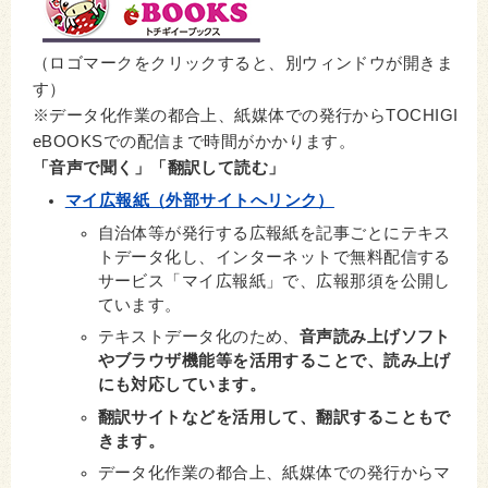
（ロゴマークをクリックすると、別ウィンドウが開きま
す）
※データ化作業の都合上、紙媒体での発行からTOCHIGI
eBOOKSでの配信まで時間がかかります。
「音声で聞く」「翻訳して読む」
マイ広報紙（外部サイトへリンク）
自治体等が発行する広報紙を記事ごとにテキス
トデータ化し、インターネットで無料配信する
サービス「マイ広報紙」で、広報那須を公開し
ています。
テキストデータ化のため、
音声読み上げソフト
やブラウザ機能等を活用することで、読み上げ
にも対応しています。
翻訳サイトなどを活用して、翻訳することもで
きます。
データ化作業の都合上、紙媒体での発行からマ