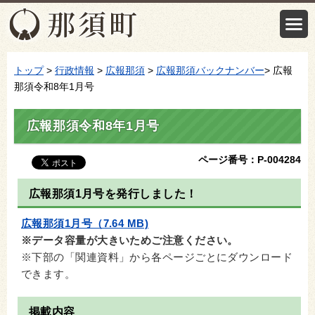
トップ
>
行政情報
>
広報那須
>
広報那須バックナンバー
> 広報
那須令和8年1月号
広報那須令和8年1月号
ページ番号：P-004284
広報那須1月号を発行しました！
広報那須1月号（7.64 MB)
※データ容量が大きいためご注意ください。
※下部の「関連資料」から各ページごとにダウンロード
できます。
掲載内容