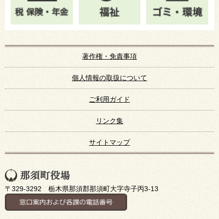
著作権・免責事項
個人情報の取扱について
ご利用ガイド
リンク集
サイトマップ
〒329-3292 栃木県那須郡那須町大字寺子丙3-13