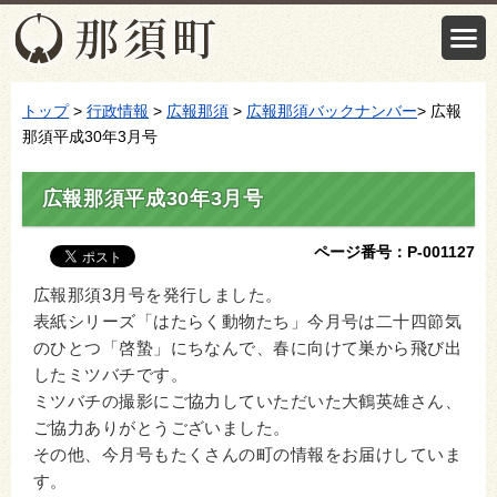
トップ
>
行政情報
>
広報那須
>
広報那須バックナンバー
> 広報
那須平成30年3月号
広報那須平成30年3月号
ページ番号：P-001127
広報那須3月号を発行しました。
表紙シリーズ「はたらく動物たち」今月号は二十四節気
のひとつ「啓蟄」にちなんで、春に向けて巣から飛び出
したミツバチです。
ミツバチの撮影にご協力していただいた大鶴英雄さん、
ご協力ありがとうございました。
その他、今月号もたくさんの町の情報をお届けしていま
す。