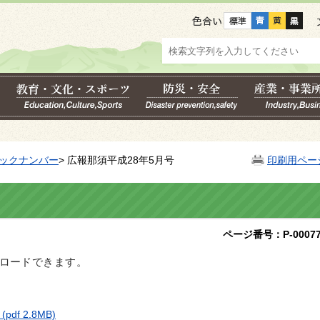
色合い
ックナンバー
> 広報那須平成28年5月号
印刷用ペー
ページ番号：P-00077
ロードできます。
）
(pdf 2.8MB)