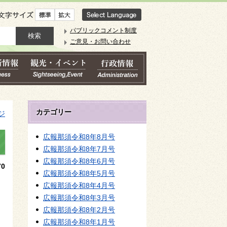
文字サイズ
パブリックコメント制度
ご意見・お問い合わせ
カテゴリー
ジ
広報那須令和8年8月号
広報那須令和8年7月号
広報那須令和8年6月号
0
広報那須令和8年5月号
広報那須令和8年4月号
広報那須令和8年3月号
広報那須令和8年2月号
広報那須令和8年1月号