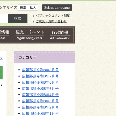
文字サイズ
パブリックコメント制度
ご意見・お問い合わせ
カテゴリー
ジ
広報那須令和8年8月号
広報那須令和8年7月号
広報那須令和8年6月号
7
広報那須令和8年5月号
広報那須令和8年4月号
広報那須令和8年3月号
広報那須令和8年2月号
広報那須令和8年1月号