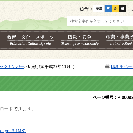
色合い
ックナンバー
> 広報那須平成29年11月号
印刷用ペー
ページ番号：P-00092
ンロードできます。
）
(pdf 3.1MB)