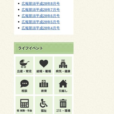
広報那須平成28年8月号
広報那須平成28年7月号
広報那須平成28年6月号
広報那須平成28年5月号
広報那須平成28年4月号
ライフイベント