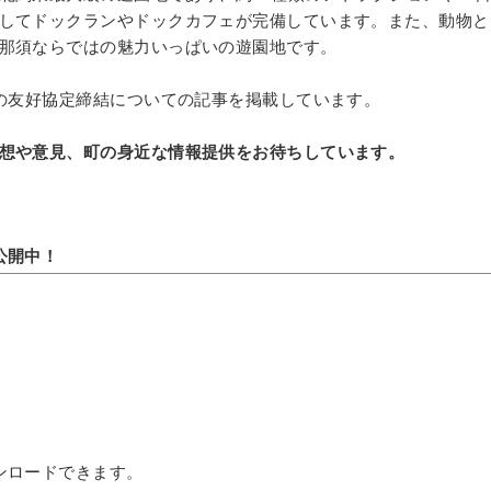
してドックランやドックカフェが完備しています。また、動物と
那須ならではの魅力いっぱいの遊園地です。
の友好協定締結についての記事を掲載しています。
想や意見、町の身近な情報提供をお待ちしています。
公開中！
ンロードできます。