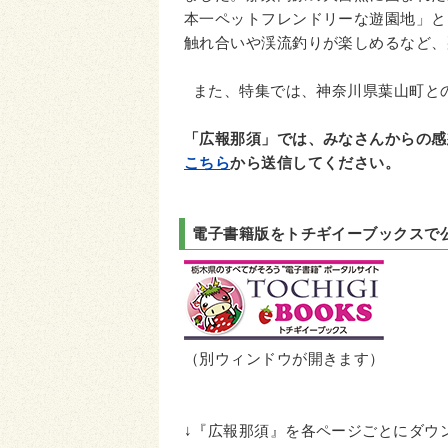
本一ペットフレンドリーな遊園地」と
触れ合いや渓流釣りが楽しめるなど、
また、特集では、神奈川県葉山町と
「広報那須」では、みなさんからの感
こちら
から送信してください。
電子書籍版をトチギイーブックスで
（別ウィンドウが開きます）
↓『広報那須』を各ページごとにダウ