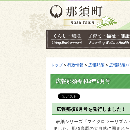
トップ
>
行政情報
>
広報那須
>
広報那須バ
広報那須令和3年6月号
広報那須6月号を発行しました！
表紙シリーズ「マイクロツーリズム
ました。那須高原の大自然に囲まれた