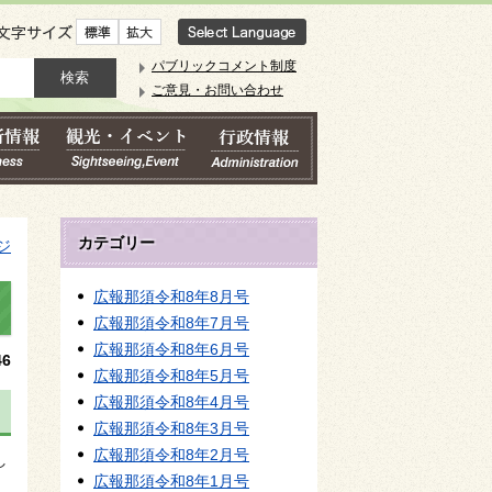
文字サイズ
パブリックコメント制度
ご意見・お問い合わせ
カテゴリー
ジ
広報那須令和8年8月号
広報那須令和8年7月号
広報那須令和8年6月号
6
広報那須令和8年5月号
広報那須令和8年4月号
広報那須令和8年3月号
広報那須令和8年2月号
し
広報那須令和8年1月号