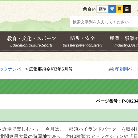
色合い
ックナンバー
> 広報那須令和3年6月号
印刷用ペー
ページ番号：P-00234
～近場で楽しむ～」。今月は、「那須ハイランドパーク」を取材
北関東最大級の遊園地であり、約40種類のアトラクションや「日