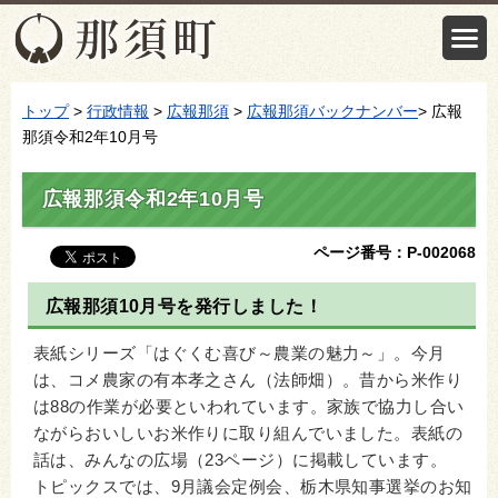
トップ
>
行政情報
>
広報那須
>
広報那須バックナンバー
> 広報
那須令和2年10月号
広報那須令和2年10月号
ページ番号：P-002068
広報那須10月号を発行しました！
表紙シリーズ「はぐくむ喜び～農業の魅力～」。今月
は、コメ農家の有本孝之さん（法師畑）。昔から米作り
は88の作業が必要といわれています。家族で協力し合い
ながらおいしいお米作りに取り組んでいました。表紙の
話は、みんなの広場（23ページ）に掲載しています。
トピックスでは、9月議会定例会、栃木県知事選挙のお知