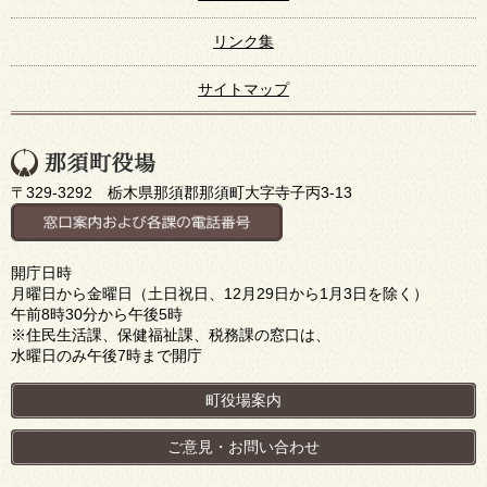
リンク集
サイトマップ
〒329-3292 栃木県那須郡那須町大字寺子丙3-13
開庁日時
月曜日から金曜日（土日祝日、12月29日から1月3日を除く）
午前8時30分から午後5時
※住民生活課、保健福祉課、税務課の窓口は、
水曜日のみ午後7時まで開庁
町役場案内
ご意見・お問い合わせ