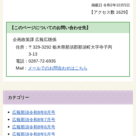
掲載日 令和2年10月5日
【アクセス数
1629
】
【このページについてのお問い合わせ先】
企画政策課 広報広聴係
住所：
〒329-3292 栃木県那須郡那須町大字寺子丙
3-13
電話：
0287-72-6935
Mail：
メールでのお問合わせはこちら
カテゴリー
広報那須令和8年8月号
広報那須令和8年7月号
広報那須令和8年6月号
広報那須令和8年5月号