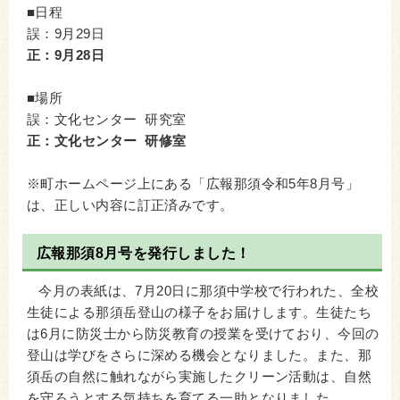
■日程
誤：9月29日
正：9月28日
■場所
誤：文化センター 研究室
正：文化センター 研修室
※町ホームページ上にある「広報那須令和5年8月号」
は、正しい内容に訂正済みです。
広報那須8月号を発行しました！
今月の表紙は、7月20日に那須中学校で行われた、全校
生徒による那須岳登山の様子をお届けします。生徒たち
は6月に防災士から防災教育の授業を受けており、今回の
登山は学びをさらに深める機会となりました。また、那
須岳の自然に触れながら実施したクリーン活動は、自然
を守ろうとする気持ちを育てる一助となりました。