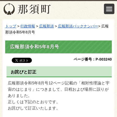
トップ
>
行政情報
>
広報那須
>
広報那須バックナンバー
> 広報
那須令和5年8月号
広報那須令和5年8月号
ページ番号：P-003240
お詫びと訂正
広報那須令和5年8月号12ページ記載の「相対性理論と宇
宙のはじまり」につきまして、日程および場所に誤りが
ありました。
正しくは下記のとおりです。
お詫びして訂正いたします。