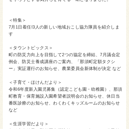
＜特集＞
7月1日着任!3人の新しい地域おこし協力隊員を紹介しま
す
＜タウントピックス＞
町の防災力向上を目指して2つの協定を締結、7月議会定
例会、防災士養成講座のご案内、「那須町定額タクシ
ー」実証運行のお知らせ、農業委員会新体制が決定 など
＜子育て・ほけんだより＞
令和6年度新入園児募集（認定こども園・幼稚園）、那須
町教育・保育施設入園希望者説明会のお知らせ、休日当
番医診療のお知らせ、わくわくキッズルームのお知らせ
など
＜生涯学習だより＞