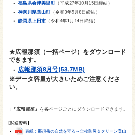
福島県会津美里町
（平成27年10月15日締結）
神奈川県葉山町
（令和3年5月8日締結）
静岡県下田市
（令和4年1月14日締結）
★広報那須（一括ページ）をダウンロード
できます。
広報那須8月号(53.7MB)
※データ容量が大きいためご注意くださ
い。
↓
『広報那須』
を各ページごとにダウンロードできます。
【関連資料】
表紙：那須岳の自然を守る～全校防災＆クリーン登山