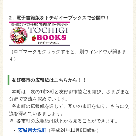
2．電子書籍版をトチギイーブックスで公開中！
（ロゴマークをクリックすると、別ウィンドウが開きま
す）
友好都市の広報紙はこちらから！！
本町は、次の1市3町と友好都市協定を結び、さまざまな
分野で交流を深めています。
各市町の広報紙を通じて、互いの市町を知り、さらに交
流を深めていきましょう。
※ 各市町の広報紙は以下から見ることができます。
茨城県大洗町
（平成24年11月8日締結）