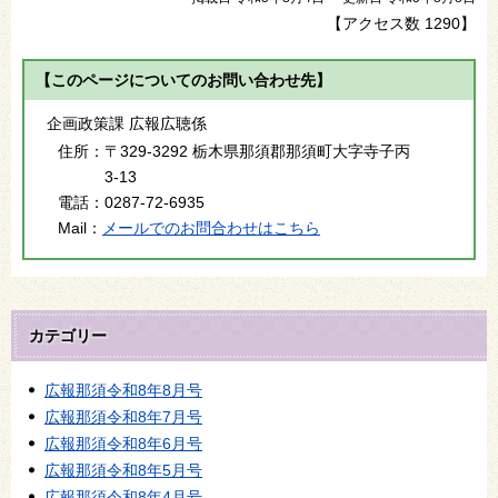
【アクセス数
1290
】
【このページについてのお問い合わせ先】
企画政策課 広報広聴係
住所：
〒329-3292 栃木県那須郡那須町大字寺子丙
3-13
電話：
0287-72-6935
Mail：
メールでのお問合わせはこちら
カテゴリー
広報那須令和8年8月号
広報那須令和8年7月号
広報那須令和8年6月号
広報那須令和8年5月号
広報那須令和8年4月号