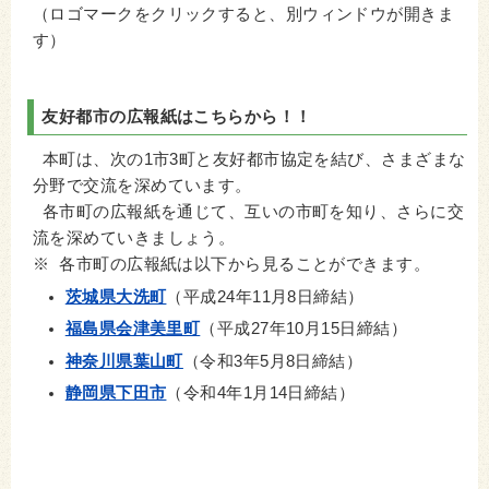
（ロゴマークをクリックすると、別ウィンドウが開きま
す）
友好都市の広報紙はこちらから！！
本町は、次の1市3町と友好都市協定を結び、さまざまな
分野で交流を深めています。
各市町の広報紙を通じて、互いの市町を知り、さらに交
流を深めていきましょう。
※ 各市町の広報紙は以下から見ることができます。
茨城県大洗町
（平成24年11月8日締結）
福島県会津美里町
（平成27年10月15日締結）
神奈川県葉山町
（令和3年5月8日締結）
静岡県下田市
（令和4年1月14日締結）