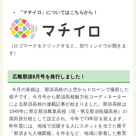
「マチイロ」についてはこちらから！
（ロゴマークをクリックすると、別ウィンドウが開きま
す）
広報那須8月号を発行しました！
今月の表紙は、那須高校の上空からドローンで撮影した
様子です。今月号から那須高校魅力化コーディネーター
による那須高校の連載記事が始まりました。那須高校は
1949年に県立那須農業高校（現・県立那須拓陽高校）の
黒田原分校として設立され、今年で73年目を迎えます。
昨年度には、地域で活躍する人にスポットを当てた冊子
「那須まち人物図鑑」を作るなど、地域に密着した教育