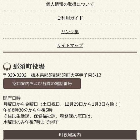
個人情報の取扱について
ご利用ガイド
リンク集
サイトマップ
〒329-3292 栃木県那須郡那須町大字寺子丙3-13
開庁日時
月曜日から金曜日（土日祝日、12月29日から1月3日を除く）
午前8時30分から午後5時
※住民生活課、保健福祉課、税務課の窓口は、
水曜日のみ午後7時まで開庁
町役場案内