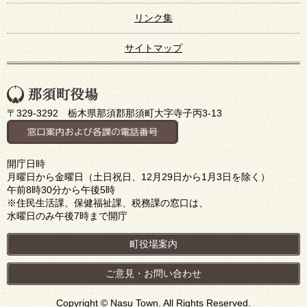
リンク集
サイトマップ
〒329-3292 栃木県那須郡那須町大字寺子丙3-13
開庁日時
月曜日から金曜日（土日祝日、12月29日から1月3日を除く）
午前8時30分から午後5時
※住民生活課、保健福祉課、税務課の窓口は、
水曜日のみ午後7時まで開庁
町役場案内
ご意見・お問い合わせ
Copyright © Nasu Town. All Rights Reserved.