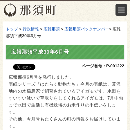
トップ
>
行政情報
>
広報那須
>
広報那須バックナンバー
> 広報
那須平成30年6月号
広報那須平成30年6月号
ページ番号：P-001222
広報那須6月号を発行しました。
表紙シリーズ「はたらく動物たち」今月の表紙は、蓑沢
地内の水稲農家で飼育されているアイガモです。水田を
すいすい泳いで草取りをしてくれるアイガモは、7月中旬
まで水田で生活し有機栽培のお米作りの手伝いをしま
す。
その他、今月号もたくさんの町の情報をお届けしていま
す。