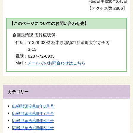
掲載日 平成30年6月5日
【アクセス数
2806
】
【このページについてのお問い合わせ先】
企画政策課 広報広聴係
住所：
〒329-3292 栃木県那須郡那須町大字寺子丙
3-13
電話：
0287-72-6935
Mail：
メールでのお問合わせはこちら
カテゴリー
広報那須令和8年8月号
広報那須令和8年7月号
広報那須令和8年6月号
広報那須令和8年5月号