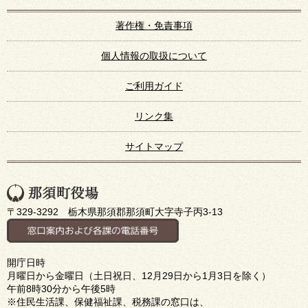
著作権・免責事項
個人情報の取扱について
ご利用ガイド
リンク集
サイトマップ
〒329-3292 栃木県那須郡那須町大字寺子丙3-13
開庁日時
月曜日から金曜日（土日祝日、12月29日から1月3日を除く）
午前8時30分から午後5時
※住民生活課、保健福祉課、税務課の窓口は、