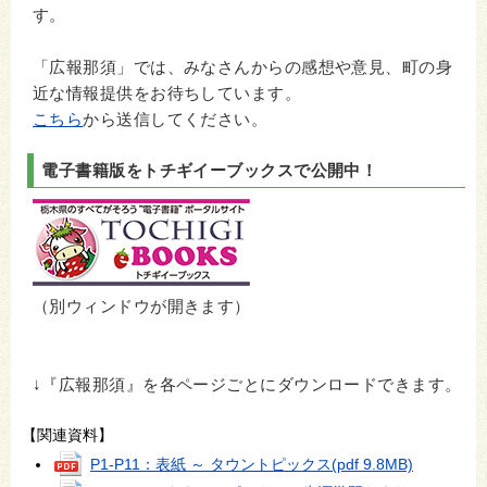
す。
「広報那須」では、みなさんからの感想や意見、町の身
近な情報提供をお待ちしています。
こちら
から送信してください。
電子書籍版をトチギイーブックスで公開中！
（別ウィンドウが開きます）
↓『広報那須』を各ページごとにダウンロードできます。
【関連資料】
P1-P11：表紙 ～ タウントピックス
(pdf 9.8MB)