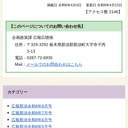
掲載日 令和6年4月4日
更新日 令和6年4月15日
【アクセス数
2146
】
【このページについてのお問い合わせ先】
企画政策課 広報広聴係
住所：
〒329-3292 栃木県那須郡那須町大字寺子丙
3-13
電話：
0287-72-6935
Mail：
メールでのお問合わせはこちら
カテゴリー
広報那須令和8年8月号
広報那須令和8年7月号
広報那須令和8年6月号
広報那須令和8年5月号