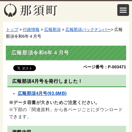
トップ
>
行政情報
>
広報那須
>
広報那須バックナンバー
> 広報
那須令和6年４月号
広報那須令和6年４月号
ページ番号：P-003471
広報那須4月号を発行しました！
広報那須4月号(93.6MB)
※データ容量が大きいためご注意ください。
※下部の「関連資料」から各ページごとにダウンロード
できます。