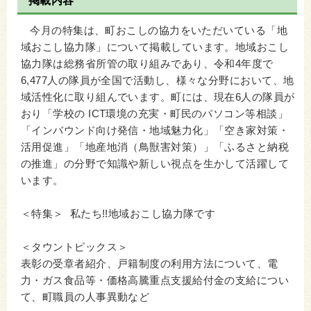
掲載内容
今月の特集は、町おこしの協力をいただいている「地
域おこし協力隊」について掲載しています。地域おこし
協力隊は総務省所管の取り組みであり、令和4年度で
6,477人の隊員が全国で活動し、様々な分野において、地
域活性化に取り組んでいます。町には、現在6人の隊員が
おり「学校の ICT環境の充実・町民のパソコン等相談」
「インバウンド向け発信・地域魅力化」「空き家対策・
活用促進」「地産地消（鳥獣害対策）」「ふるさと納税
の推進」の分野で知識や新しい視点を生かして活躍して
います。
＜特集＞ 私たち!!地域おこし協力隊です
＜タウントピックス＞
表彰の受章者紹介、戸籍制度の利用方法について、電
力・ガス食品等・価格高騰重点支援給付金の支給につい
て、町職員の人事異動など