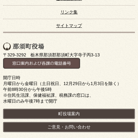
リンク集
サイトマップ
〒329-3292 栃木県那須郡那須町大字寺子丙3-13
開庁日時
月曜日から金曜日（土日祝日、12月29日から1月3日を除く）
午前8時30分から午後5時
※住民生活課、保健福祉課、税務課の窓口は、
水曜日のみ午後7時まで開庁
町役場案内
ご意見・お問い合わせ