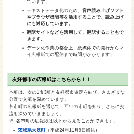
ています。
テキストデータ化のため、
音声読み上げソフト
やブラウザ機能等を活用することで、読み上げ
にも対応しています。
翻訳サイトなどを活用して、翻訳することもで
きます。
データ化作業の都合上、紙媒体での発行からマ
イ広報紙での配信まで時間がかかります。
友好都市の広報紙はこちらから！！
本町は、次の1市3町と友好都市協定を結び、さまざまな
分野で交流を深めています。
各市町の広報紙を通じて、互いの市町を知り、さらに交
流を深めていきましょう。
※ 各市町の広報紙は以下から見ることができます。
茨城県大洗町
（平成24年11月8日締結）