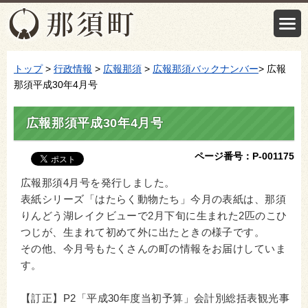
トップ
>
行政情報
>
広報那須
>
広報那須バックナンバー
> 広報
那須平成30年4月号
広報那須平成30年4月号
ページ番号：P-001175
広報那須4月号を発行しました。
表紙シリーズ「はたらく動物たち」今月の表紙は、那須
りんどう湖レイクビューで2月下旬に生まれた2匹のこひ
つじが、生まれて初めて外に出たときの様子です。
その他、今月号もたくさんの町の情報をお届けしていま
す。
【訂正】P2「平成30年度当初予算」会計別総括表観光事