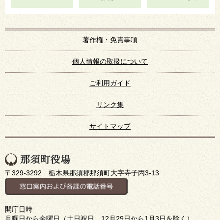
著作権・免責事項
個人情報の取扱について
ご利用ガイド
リンク集
サイトマップ
〒329-3292 栃木県那須郡那須町大字寺子丙3-13
開庁日時
月曜日から金曜日（土日祝日、12月29日から1月3日を除く）