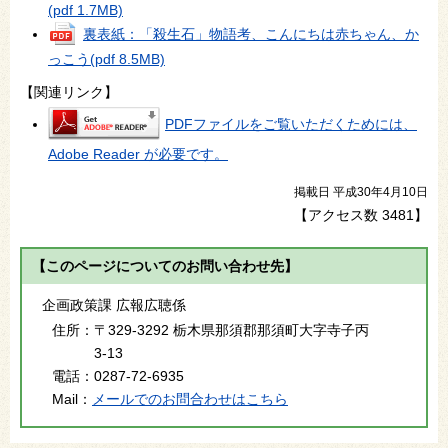
(pdf 1.7MB)
裏表紙：「殺生石」物語考、こんにちは赤ちゃん、か
っこう
(pdf 8.5MB)
【関連リンク】
PDFファイルをご覧いただくためには、
Adobe Reader が必要です。
掲載日 平成30年4月10日
【アクセス数
3481
】
【このページについてのお問い合わせ先】
企画政策課 広報広聴係
住所：
〒329-3292 栃木県那須郡那須町大字寺子丙
3-13
電話：
0287-72-6935
Mail：
メールでのお問合わせはこちら