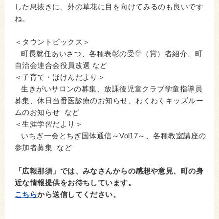
した息抜きに、外の草花に目を向けてみるのも良いです
ね。
＜タウントピックス＞
町長就任あいさつ、各種表彰の受章（賞）者紹介、町
自治会連合会役員改選 など
＜子育て・ほけんだより＞
生きがいサロンの募集、放課後児童クラブ学童指導員
募集、休日当番医診療のお知らせ、わくわくキッズルー
ムのお知らせ など
＜生涯学習だより＞
いちぎ一会とちぎ国体通信～Vol17～、各種教室講座の
参加者募集 など
「広報那須」では、みなさんからの感想や意見、町の身
近な情報提供をお待ちしています。
こちら
から送信してください。