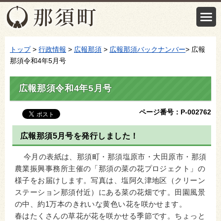
トップ
>
行政情報
>
広報那須
>
広報那須バックナンバー
> 広報
那須令和4年5月号
広報那須令和4年5月号
ページ番号：P-002762
広報那須5月号を発行しました！
今月の表紙は、那須町・那須塩原市・大田原市・那須
農業振興事務所主催の「那須の菜の花プロジェクト」の
様子をお届けします。写真は、塩阿久津地区（クリーン
ステーション那須付近）にある菜の花畑です。田園風景
の中、約1万本のきれいな黄色い花を咲かせます。
春はたくさんの草花が花を咲かせる季節です。ちょっと