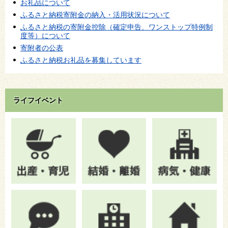
お礼品について
ふるさと納税寄附金の納入・活用状況について
ふるさと納税の寄附金控除（確定申告、ワンストップ特例制
度等）について
寄附者の公表
ふるさと納税お礼品を募集しています
ライフイベント