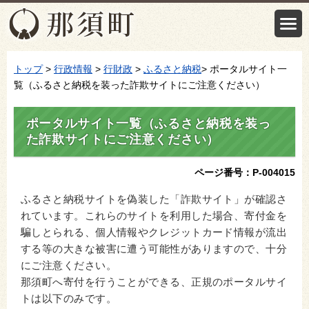
トップ
>
行政情報
>
行財政
>
ふるさと納税
> ポータルサイト一
覧（ふるさと納税を装った詐欺サイトにご注意ください）
ポータルサイト一覧（ふるさと納税を装っ
た詐欺サイトにご注意ください）
ページ番号：P-004015
ふるさと納税サイトを偽装した「詐欺サイト」が確認さ
れています。これらのサイトを利用した場合、寄付金を
騙しとられる、個人情報やクレジットカード情報が流出
する等の大きな被害に遭う可能性がありますので、十分
にご注意ください。
那須町へ寄付を行うことができる、正規のポータルサイ
トは以下のみです。