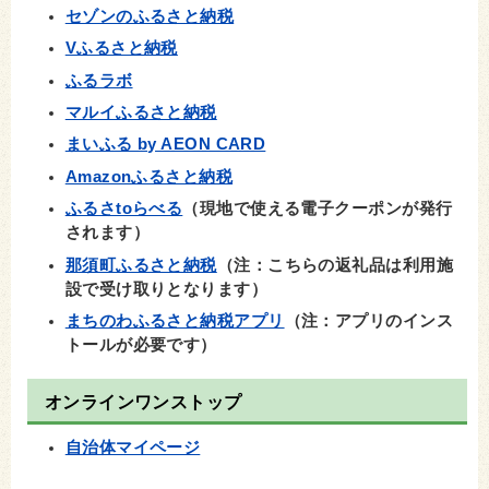
セゾンのふるさと納税
Vふるさと納税
ふるラボ
マルイふるさと納税
まいふる by AEON CARD
Amazonふるさと納税
ふるさtoらべる
（現地で使える電子クーポンが発行
されます）
那須町ふるさと納税
（注：こちらの返礼品は利用施
設で受け取りとなります）
まちのわふるさと納税アプリ
（注：アプリのインス
トールが必要です）
オンラインワンストップ
自治体マイページ