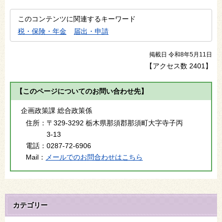
このコンテンツに関連するキーワード
税・保険・年金
届出・申請
掲載日 令和8年5月11日
【アクセス数
2401
】
【このページについてのお問い合わせ先】
企画政策課 総合政策係
住所：
〒329-3292 栃木県那須郡那須町大字寺子丙
3-13
電話：
0287-72-6906
Mail：
メールでのお問合わせはこちら
カテゴリー