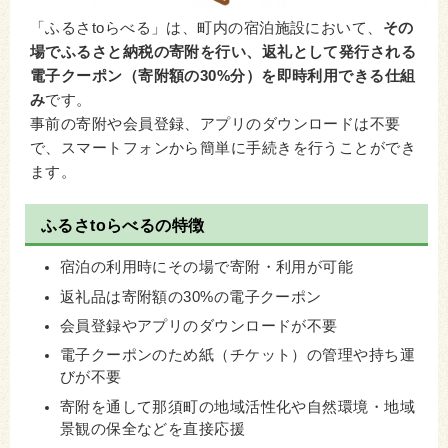
「ふるさtoらべる」は、町内の宿泊施設において、
その
場でふるさと納税の寄附を行い、返礼として発行される
電子クーポン（寄附額の30%分）を即時利用できる仕組
み
です。
事前の寄附や会員登録、アプリのダウンロードは不要
で、スマートフォンから簡単に手続きを行うことができ
ます。
ふるさtoらべるの特徴
宿泊の利用時にその場で寄附・利用が可能
返礼品は寄附額の30%の電子クーポン
会員登録やアプリのダウンロードが不要
電子クーポンのため紙（チケット）の管理や持ち運
びが不要
寄附を通して那須町の地域活性化や自然環境・地域
景観の保全などを直接応援