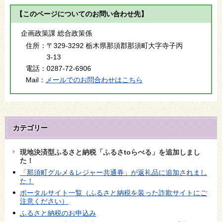
【このページについてのお問い合わせ先】
企画政策課 総合政策係
住所：
〒329-3292 栃木県那須郡那須町大字寺子丙
3-13
電話：
0287-72-6906
Mail：
メールでのお問合わせはこちら
カテゴリー
現地決済型ふるさと納税「ふるさtoらべる」を追加しまし
た！
「那須町グルメ＆レジャー共通券」が返礼品に追加されまし
た！
ポータルサイト一覧（ふるさと納税を装った詐欺サイトにご
注意ください）
ふるさと納税のお申込み