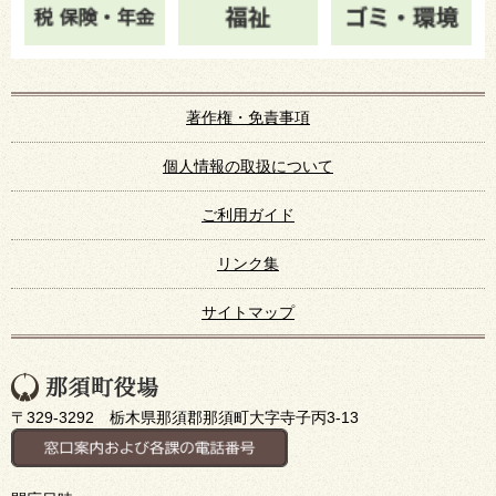
著作権・免責事項
個人情報の取扱について
ご利用ガイド
リンク集
サイトマップ
〒329-3292 栃木県那須郡那須町大字寺子丙3-13