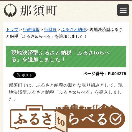
トップ
>
行政情報
>
行財政
>
ふるさと納税
> 現地決済型ふるさ
と納税「ふるさtoらべる」を追加しました！
現地決済型ふるさと納税「ふるさtoらべ
る」を追加しました！
ページ番号：P-004275
那須町では、ふるさと納税の新たな取り組みとして、現
地決済型ふるさと納税「ふるさtoらべる」を導入しまし
た。