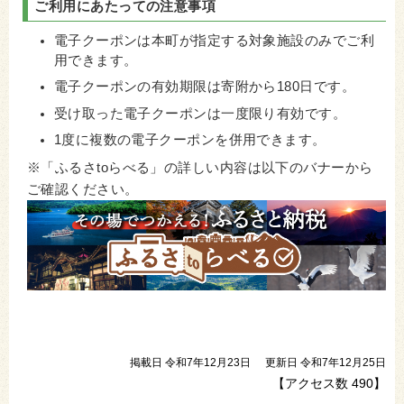
ご利用にあたっての注意事項
電子クーポンは本町が指定する対象施設のみでご利
用できます。
電子クーポンの有効期限は寄附から180日です。
受け取った電子クーポンは一度限り有効です。
1度に複数の電子クーポンを併用できます。
※「ふるさtoらべる」の詳しい内容は以下のバナーから
ご確認ください。
掲載日 令和7年12月23日
更新日 令和7年12月25日
【アクセス数
490
】