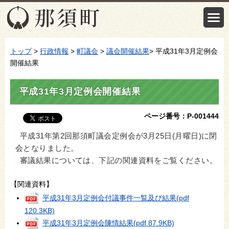
トップ
>
行政情報
>
町議会
>
議会開催結果
> 平成31年3月定例会
開催結果
平成31年3月定例会開催結果
ページ番号：P-001444
平成31年第2回那須町議会定例会が3月25日(月曜日)に閉
会となりました。
審議結果については、下記の関連資料をご覧ください。
【関連資料】
平成31年3月定例会付議事件一覧及び結果
(pdf
120.3KB)
平成31年3月定例会陳情結果
(pdf 87.9KB)