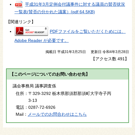
平成31年3月定例会付議事件に対する議員の賛否状況
一覧表(賛否の分かれた議案）
(pdf 64.5KB)
【関連リンク】
PDFファイルをご覧いただくためには、
Adobe Reader が必要です。
掲載日 平成31年3月25日
更新日 令和4年3月28日
【アクセス数
491
】
【このページについてのお問い合わせ先】
議会事務局 議事調査係
住所：
〒329-3292 栃木県那須郡那須町大字寺子丙
3-13
電話：
0287-72-6926
Mail：
メールでのお問合わせはこちら