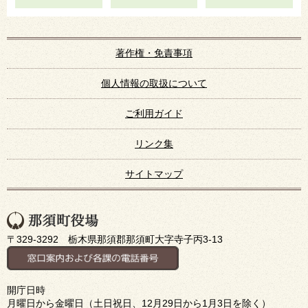
著作権・免責事項
個人情報の取扱について
ご利用ガイド
リンク集
サイトマップ
〒329-3292 栃木県那須郡那須町大字寺子丙3-13
開庁日時
月曜日から金曜日（土日祝日、12月29日から1月3日を除く）