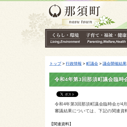
トップ
>
行政情報
>
町議会
>
議会開催結果
令和4年第3回那須町議会臨時
令和4年第3回那須町議会臨時会が4月
審議結果については、下記の関連資
【関連資料】