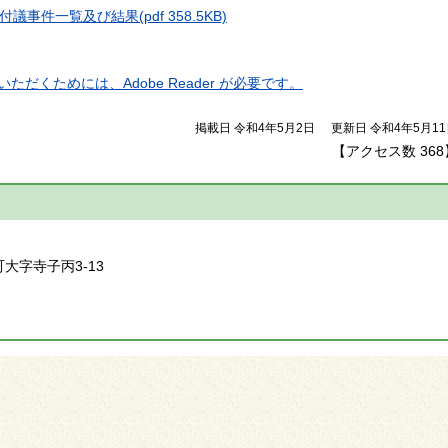
付議事件一覧及び結果
(pdf 358.5KB)
ただくためには、Adobe Reader が必要です。
掲載日 令和4年5月2日
更新日 令和4年5月1
【アクセス数
368
】
町大字寺子丙3-13