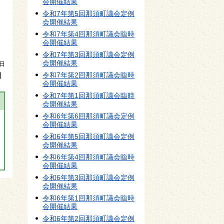
会開催結果
令和7年第5回那須町議会定例
会開催結果
令和7年第4回那須町議会臨時
会開催結果
令和7年第3回那須町議会定例
会開催結果
1日
令和7年第2回那須町議会臨時
】
会開催結果
令和7年第1回那須町議会臨時
会開催結果
令和6年第6回那須町議会定例
会開催結果
令和6年第5回那須町議会定例
会開催結果
令和6年第4回那須町議会臨時
会開催結果
令和6年第3回那須町議会定例
会開催結果
令和6年第1回那須町議会臨時
会開催結果
令和6年第2回那須町議会定例