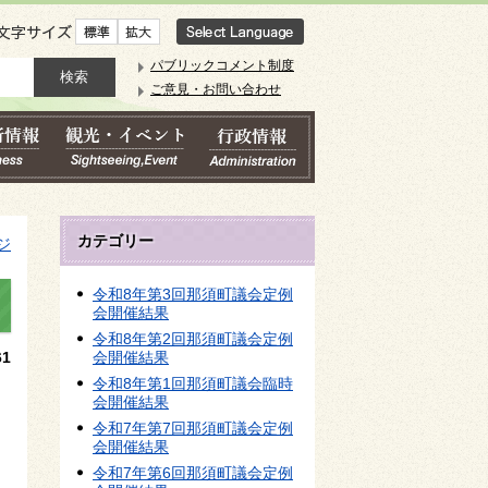
文字サイズ
パブリックコメント制度
ご意見・お問い合わせ
カテゴリー
ジ
令和8年第3回那須町議会定例
会開催結果
令和8年第2回那須町議会定例
1
会開催結果
令和8年第1回那須町議会臨時
会開催結果
令和7年第7回那須町議会定例
会開催結果
令和7年第6回那須町議会定例