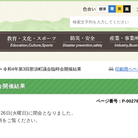
色合い
> 令和4年第3回那須町議会臨時会開催結果
印刷用ペー
会開催結果
ページ番号：P-00276
26日(火曜日)に閉会となりました。
料をご覧ください。