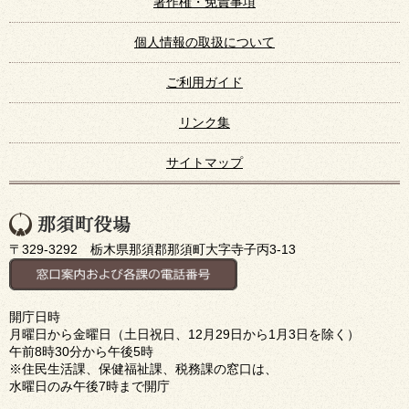
著作権・免責事項
個人情報の取扱について
ご利用ガイド
リンク集
サイトマップ
〒329-3292 栃木県那須郡那須町大字寺子丙3-13
開庁日時
月曜日から金曜日（土日祝日、12月29日から1月3日を除く）
午前8時30分から午後5時
※住民生活課、保健福祉課、税務課の窓口は、
水曜日のみ午後7時まで開庁