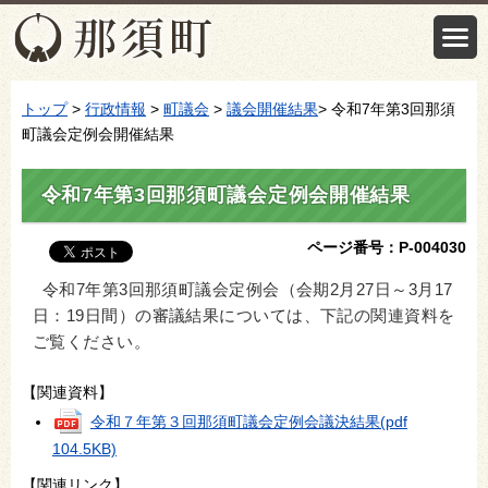
トップ
>
行政情報
>
町議会
>
議会開催結果
> 令和7年第3回那須
町議会定例会開催結果
令和7年第3回那須町議会定例会開催結果
ページ番号：P-004030
令和7年第3回那須町議会定例会（会期2月27日～3月17
日：19日間）の審議結果については、下記の関連資料を
ご覧ください。
【関連資料】
令和７年第３回那須町議会定例会議決結果
(pdf
104.5KB)
【関連リンク】