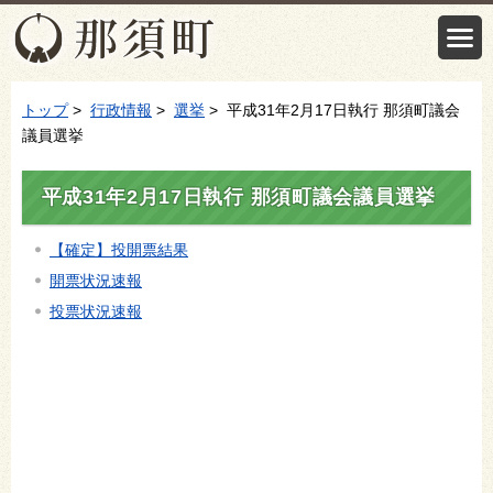
トップ
>
行政情報
>
選挙
> 平成31年2月17日執行 那須町議会
議員選挙
平成31年2月17日執行 那須町議会議員選挙
【確定】投開票結果
開票状況速報
投票状況速報