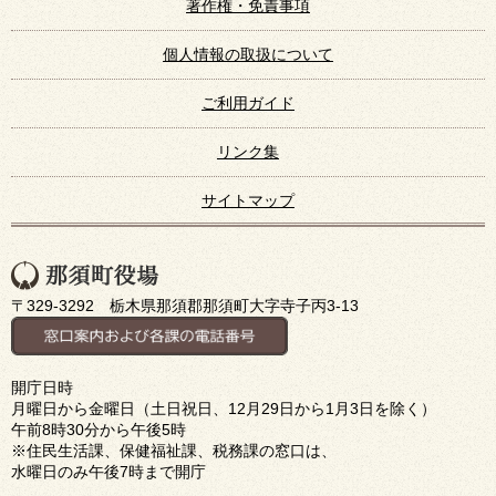
著作権・免責事項
個人情報の取扱について
ご利用ガイド
リンク集
サイトマップ
〒329-3292 栃木県那須郡那須町大字寺子丙3-13
開庁日時
月曜日から金曜日（土日祝日、12月29日から1月3日を除く）
午前8時30分から午後5時
※住民生活課、保健福祉課、税務課の窓口は、
水曜日のみ午後7時まで開庁