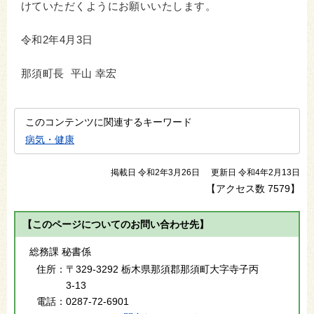
けていただくようにお願いいたします。
令和2年4月3日
那須町長 平山 幸宏
このコンテンツに関連するキーワード
病気・健康
掲載日 令和2年3月26日
更新日 令和4年2月13日
【アクセス数
7579
】
【このページについてのお問い合わせ先】
総務課 秘書係
住所：
〒329-3292 栃木県那須郡那須町大字寺子丙
3-13
電話：
0287-72-6901