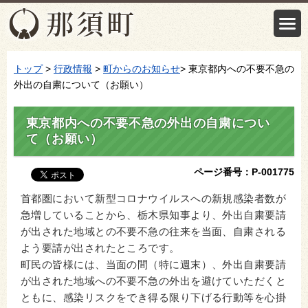
トップ
>
行政情報
>
町からのお知らせ
> 東京都内への不要不急の
外出の自粛について（お願い）
東京都内への不要不急の外出の自粛につい
て（お願い）
ページ番号：P-001775
首都圏において新型コロナウイルスへの新規感染者数が
急増していることから、栃木県知事より、外出自粛要請
が出された地域との不要不急の往来を当面、自粛される
よう要請が出されたところです。
町民の皆様には、当面の間（特に週末）、外出自粛要請
が出された地域への不要不急の外出を避けていただくと
ともに、感染リスクをでき得る限り下げる行動等を心掛