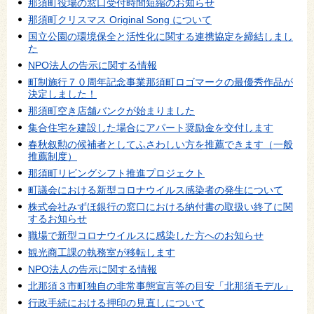
那須町役場の窓口受付時間短縮のお知らせ
那須町クリスマス Original Song について
国立公園の環境保全と活性化に関する連携協定を締結しまし
た
NPO法人の告示に関する情報
町制施行７０周年記念事業那須町ロゴマークの最優秀作品が
決定しました！
那須町空き店舗バンクが始まりました
集合住宅を建設した場合にアパート奨励金を交付します
春秋叙勲の候補者としてふさわしい方を推薦できます（一般
推薦制度）
那須町リビングシフト推進プロジェクト
町議会における新型コロナウイルス感染者の発生について
株式会社みずほ銀行の窓口における納付書の取扱い終了に関
するお知らせ
職場で新型コロナウイルスに感染した方へのお知らせ
観光商工課の執務室が移転します
NPO法人の告示に関する情報
北那須３市町独自の非常事態宣言等の目安「北那須モデル」
行政手続における押印の見直しについて