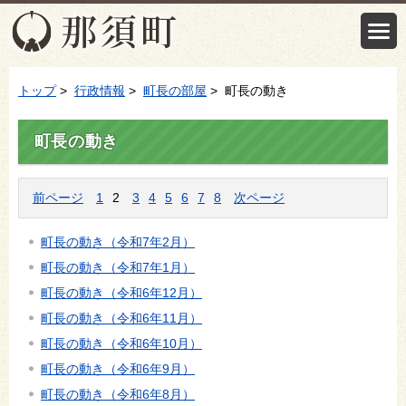
トップ
>
行政情報
>
町長の部屋
> 町長の動き
町長の動き
前ページ
1
2
3
4
5
6
7
8
次ページ
町長の動き（令和7年2月）
町長の動き（令和7年1月）
町長の動き（令和6年12月）
町長の動き（令和6年11月）
町長の動き（令和6年10月）
町長の動き（令和6年9月）
町長の動き（令和6年8月）