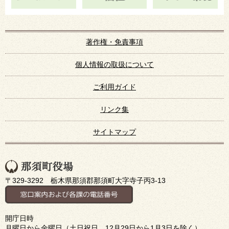
著作権・免責事項
個人情報の取扱について
ご利用ガイド
リンク集
サイトマップ
〒329-3292 栃木県那須郡那須町大字寺子丙3-13
開庁日時
月曜日から金曜日（土日祝日、12月29日から1月3日を除く）