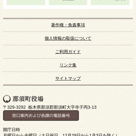
著作権・免責事項
個人情報の取扱について
ご利用ガイド
リンク集
サイトマップ
〒329-3292 栃木県那須郡那須町大字寺子丙3-13
開庁日時
月曜日から金曜日（土日祝日、12月29日から1月3日を除く）