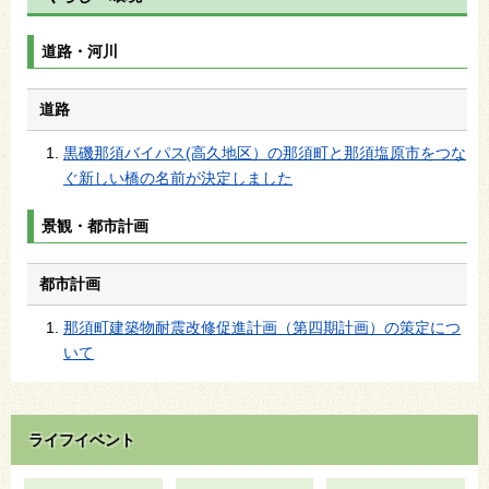
道路・河川
道路
黒磯那須バイパス(高久地区）の那須町と那須塩原市をつな
ぐ新しい橋の名前が決定しました
景観・都市計画
都市計画
那須町建築物耐震改修促進計画（第四期計画）の策定につ
いて
ライフイベント