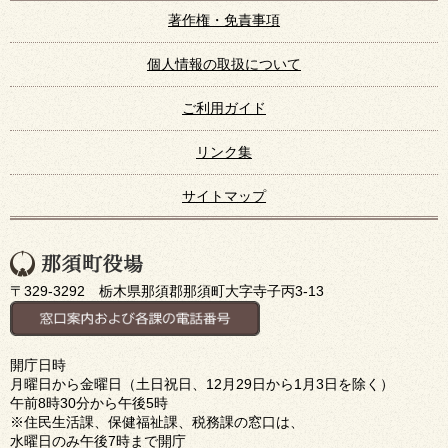
著作権・免責事項
個人情報の取扱について
ご利用ガイド
リンク集
サイトマップ
〒329-3292 栃木県那須郡那須町大字寺子丙3-13
開庁日時
月曜日から金曜日（土日祝日、12月29日から1月3日を除く）
午前8時30分から午後5時
※住民生活課、保健福祉課、税務課の窓口は、
水曜日のみ午後7時まで開庁