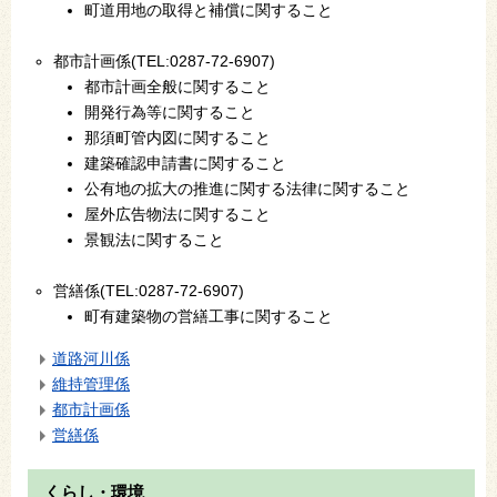
町道用地の取得と補償に関すること
都市計画係(TEL:0287-72-6907)
都市計画全般に関すること
開発行為等に関すること
那須町管内図に関すること
建築確認申請書に関すること
公有地の拡大の推進に関する法律に関すること
屋外広告物法に関すること
景観法に関すること
営繕係(TEL:0287-72-6907)
町有建築物の営繕工事に関すること
道路河川係
維持管理係
都市計画係
営繕係
くらし・環境